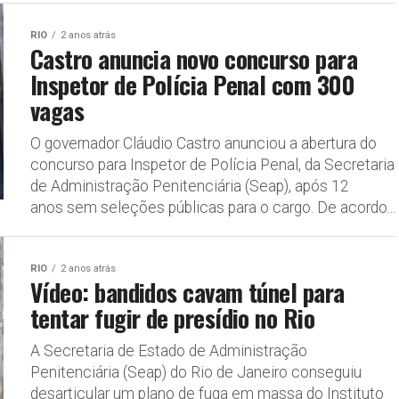
RIO
2 anos atrás
Castro anuncia novo concurso para
Inspetor de Polícia Penal com 300
vagas
O governador Cláudio Castro anunciou a abertura do
concurso para Inspetor de Polícia Penal, da Secretaria
de Administração Penitenciária (Seap), após 12
anos sem seleções públicas para o cargo. De acordo...
RIO
2 anos atrás
Vídeo: bandidos cavam túnel para
tentar fugir de presídio no Rio
A Secretaria de Estado de Administração
Penitenciária (Seap) do Rio de Janeiro conseguiu
desarticular um plano de fuga em massa do Instituto