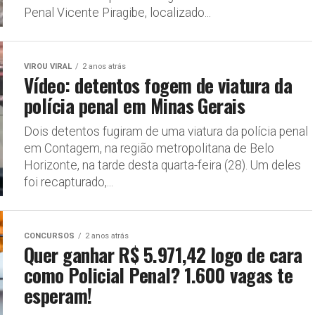
Penal Vicente Piragibe, localizado...
VIROU VIRAL
2 anos atrás
Vídeo: detentos fogem de viatura da
polícia penal em Minas Gerais
Dois detentos fugiram de uma viatura da polícia penal
em Contagem, na região metropolitana de Belo
Horizonte, na tarde desta quarta-feira (28). Um deles
foi recapturado,...
CONCURSOS
2 anos atrás
Quer ganhar R$ 5.971,42 logo de cara
como Policial Penal? 1.600 vagas te
esperam!