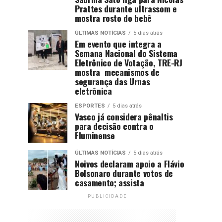
Prattes durante ultrassom e
mostra rosto do bebê
ÚLTIMAS NOTÍCIAS
5 dias atrás
Em evento que integra a
Semana Nacional do Sistema
Eletrônico de Votação, TRE-RJ
mostra mecanismos de
segurança das Urnas
eletrônica
ESPORTES
5 dias atrás
Vasco já considera pênaltis
para decisão contra o
Fluminense
ÚLTIMAS NOTÍCIAS
5 dias atrás
Noivos declaram apoio a Flávio
Bolsonaro durante votos de
casamento; assista
PUBLICIDADE