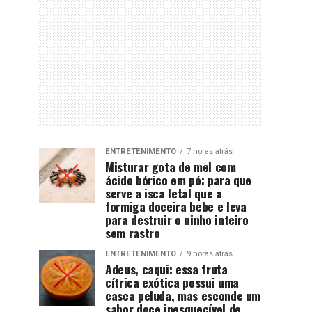
ENTRETENIMENTO
7 horas atrás
Misturar gota de mel com
ácido bórico em pó: para que
serve a isca letal que a
formiga doceira bebe e leva
para destruir o ninho inteiro
sem rastro
ENTRETENIMENTO
9 horas atrás
Adeus, caqui: essa fruta
cítrica exótica possui uma
casca peluda, mas esconde um
sabor doce inesquecível de