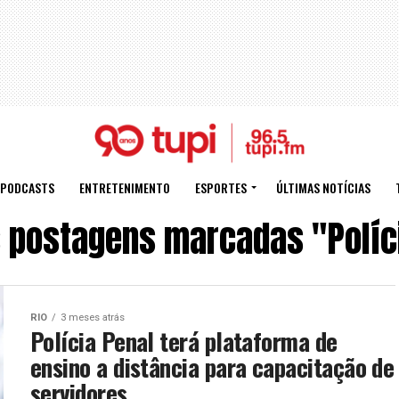
PODCASTS
ENTRETENIMENTO
ESPORTES
ÚLTIMAS NOTÍCIAS
 postagens marcadas "Políc
RIO
3 meses atrás
Polícia Penal terá plataforma de
ensino a distância para capacitação de
servidores