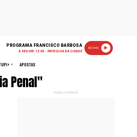
PROGRAMA FRANCISCO BARBOSA
AO VIVO
A SEGUIR: 12:00 - PATRULHA DA CIDADE
TUPI+
APOSTAS
ia Penal"
PUBLICIDADE