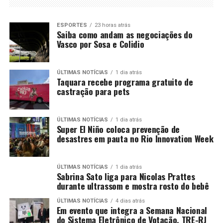
ESPORTES
23 horas atrás
Saiba como andam as negociações do
Vasco por Sosa e Colidio
ÚLTIMAS NOTÍCIAS
1 dia atrás
Taquara recebe programa gratuito de
castração para pets
ÚLTIMAS NOTÍCIAS
1 dia atrás
Super El Niño coloca prevenção de
desastres em pauta no Rio Innovation Week
ÚLTIMAS NOTÍCIAS
1 dia atrás
Sabrina Sato liga para Nicolas Prattes
durante ultrassom e mostra rosto do bebê
ÚLTIMAS NOTÍCIAS
4 dias atrás
Em evento que integra a Semana Nacional
do Sistema Eletrônico de Votação, TRE-RJ