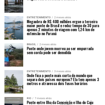
ENTRETENIMENTO
2 meses atrás
Megaobra de R$ 400 milhões ergue a terceira
maior ponte do Brasil e reduz tempo de 30 para
apenas 2 minutos de viagem com 1,24 km de
extensão no Paraná
BRASIL
2 meses atrás
Ponte onde jovem morreu ao ser empurrada
sem corda pode ser demolida
ENTRETENIMENTO
3 meses atrás
Onde fica a ponte mais curta do mundo que
separa dois países europeus? Ela tem apenas 3
metros e atravessa dois fusos horários
RIO
7 meses atrás
Ponte entre Ilha da Conceição e Ilha do Caju