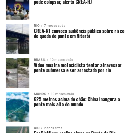
pode colapsar, alerta CREA-RJ
RIO
7 meses atrás
CREA-RJ convoca audiência pública sobre risco
de queda de ponte em Niterói
BRASIL
10 meses atrás
Vídeo mostra motociclista tentar atravessar
ponte submersa e ser arrastado por rio
MUNDO
10 meses atrás
625 metros acima do chão: China inaugura a
ponte mais alta do mundo
RIO
2 anos atrás