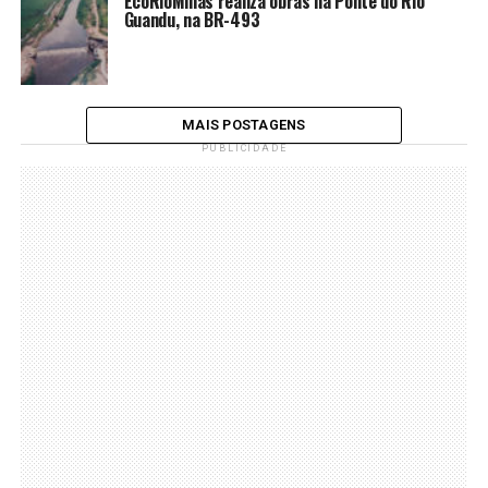
EcoRioMinas realiza obras na Ponte do Rio
Guandu, na BR-493
MAIS POSTAGENS
PUBLICIDADE