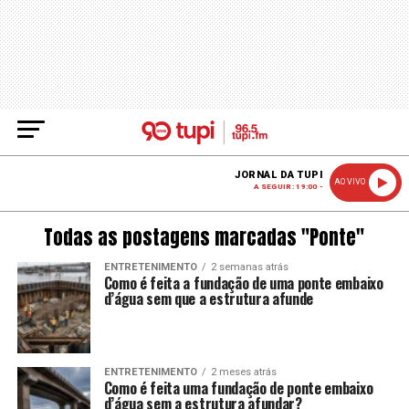
JORNAL DA TUPI
AO VIVO
A SEGUIR: 19:00 -
Todas as postagens marcadas "Ponte"
ENTRETENIMENTO
2 semanas atrás
Como é feita a fundação de uma ponte embaixo
d’água sem que a estrutura afunde
ENTRETENIMENTO
2 meses atrás
Como é feita uma fundação de ponte embaixo
d’água sem a estrutura afundar?