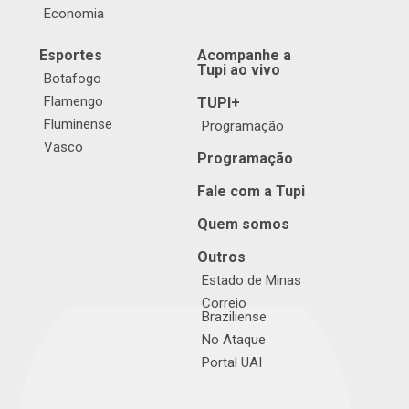
Economia
Esportes
Acompanhe a
Tupi ao vivo
Botafogo
Flamengo
TUPI+
Fluminense
Programação
Vasco
Programação
Fale com a Tupi
Quem somos
Outros
Estado de Minas
Correio
Braziliense
No Ataque
Portal UAI