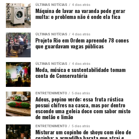
ÚLTIMAS NOTÍCIAS
4 dias atrás
Máquina de lavar na varanda pode gerar
multa: o problema não é onde ela fica
ÚLTIMAS NOTÍCIAS
4 dias atrás
Projeto Rio em Ordem apreende 78 cones
que guardavam vagas públicas
ÚLTIMAS NOTÍCIAS
4 dias atrás
Moda, música e sustentabilidade tomam
conta de Conservatória
ENTRETENIMENTO
5 dias atrás
Adeus, pepino verde: essa fruta rústica
possui chifres na casca, mas por dentro
esconde uma geleia doce com sabor misto
de melão e limão
ENTRETENIMENTO
5 dias atrás
Misturar um copinho de shoyu com óleo de
cozinha: a armadilha barata que atrai e