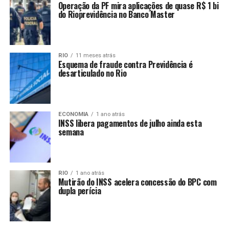
Operação da PF mira aplicações de quase R$ 1 bi
do Rioprevidência no Banco Master
RIO
11 meses atrás
Esquema de fraude contra Previdência é
desarticulado no Rio
ECONOMIA
1 ano atrás
INSS libera pagamentos de julho ainda esta
semana
RIO
1 ano atrás
Mutirão do INSS acelera concessão do BPC com
dupla perícia