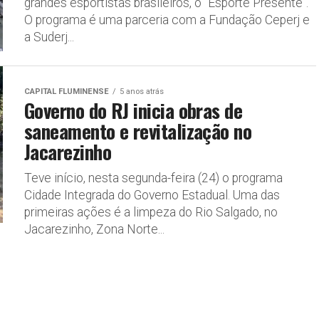
grandes esportistas brasileiros, o “Esporte Presente”.
O programa é uma parceria com a Fundação Ceperj e
a Suderj...
CAPITAL FLUMINENSE
5 anos atrás
Governo do RJ inicia obras de
saneamento e revitalização no
Jacarezinho
Teve início, nesta segunda-feira (24) o programa
Cidade Integrada do Governo Estadual. Uma das
primeiras ações é a limpeza do Rio Salgado, no
Jacarezinho, Zona Norte...