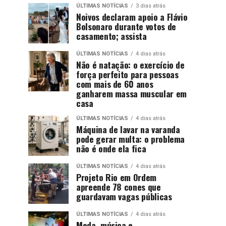
ÚLTIMAS NOTÍCIAS
3 dias atrás
Noivos declaram apoio a Flávio
Bolsonaro durante votos de
casamento; assista
ÚLTIMAS NOTÍCIAS
4 dias atrás
Não é natação: o exercício de
força perfeito para pessoas
com mais de 60 anos
ganharem massa muscular em
casa
ÚLTIMAS NOTÍCIAS
4 dias atrás
Máquina de lavar na varanda
pode gerar multa: o problema
não é onde ela fica
ÚLTIMAS NOTÍCIAS
4 dias atrás
Projeto Rio em Ordem
apreende 78 cones que
guardavam vagas públicas
ÚLTIMAS NOTÍCIAS
4 dias atrás
Moda, música e