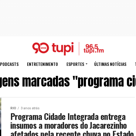
PODCASTS
ENTRETENIMENTO
ESPORTES
ÚLTIMAS NOTÍCIAS
gens marcadas "programa ci
RIO
3 anos atrás
Programa Cidade Integrada entrega
insumos a moradores do Jacarezinho
afetados pela recente chuva no Estado