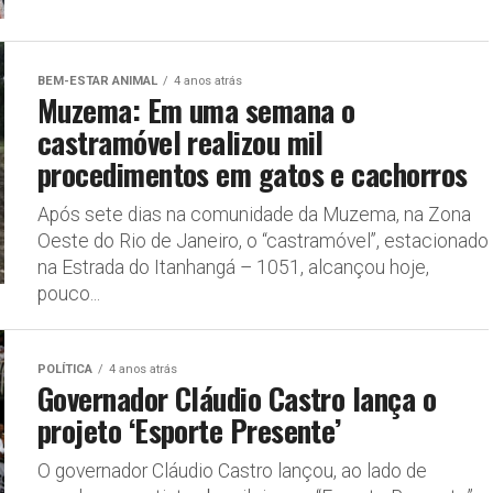
BEM-ESTAR ANIMAL
4 anos atrás
Muzema: Em uma semana o
castramóvel realizou mil
procedimentos em gatos e cachorros
Após sete dias na comunidade da Muzema, na Zona
Oeste do Rio de Janeiro, o “castramóvel”, estacionado
na Estrada do Itanhangá – 1051, alcançou hoje,
pouco...
POLÍTICA
4 anos atrás
Governador Cláudio Castro lança o
projeto ‘Esporte Presente’
O governador Cláudio Castro lançou, ao lado de