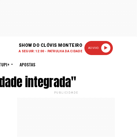
SHOW DO CLÓVIS MONTEIRO
AO VIVO
A SEGUIR: 12:00 - PATRULHA DA CIDADE
TUPI+
APOSTAS
dade integrada"
PUBLICIDADE