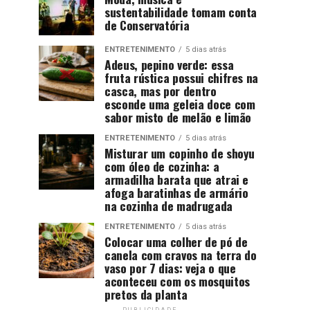
sustentabilidade tomam conta
de Conservatória
ENTRETENIMENTO
5 dias atrás
Adeus, pepino verde: essa
fruta rústica possui chifres na
casca, mas por dentro
esconde uma geleia doce com
sabor misto de melão e limão
ENTRETENIMENTO
5 dias atrás
Misturar um copinho de shoyu
com óleo de cozinha: a
armadilha barata que atrai e
afoga baratinhas de armário
na cozinha de madrugada
ENTRETENIMENTO
5 dias atrás
Colocar uma colher de pó de
canela com cravos na terra do
vaso por 7 dias: veja o que
aconteceu com os mosquitos
pretos da planta
PUBLICIDADE