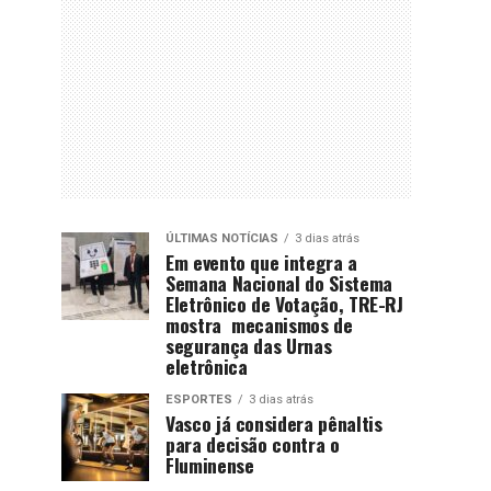
ÚLTIMAS NOTÍCIAS
3 dias atrás
Em evento que integra a
Semana Nacional do Sistema
Eletrônico de Votação, TRE-RJ
mostra mecanismos de
segurança das Urnas
eletrônica
ESPORTES
3 dias atrás
Vasco já considera pênaltis
para decisão contra o
Fluminense