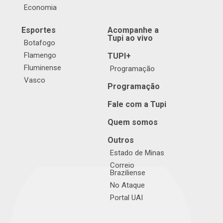
Economia
Esportes
Acompanhe a
Tupi ao vivo
Botafogo
Flamengo
TUPI+
Fluminense
Programação
Vasco
Programação
Fale com a Tupi
Quem somos
Outros
Estado de Minas
Correio
Braziliense
No Ataque
Portal UAI