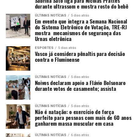
Sabrina Sato liga para Nicolas Prattes
durante ultrassom e mostra rosto do bebê
ÚLTIMAS NOTÍCIAS
5 dias atrás
Em evento que integra a Semana Nacional
do Sistema Eletrônico de Votação, TRE-RJ
mostra mecanismos de segurança das
Urnas eletrônica
ESPORTES
5 dias atrás
Vasco já considera pênaltis para decisão
contra o Fluminense
ÚLTIMAS NOTÍCIAS
5 dias atrás
Noivos declaram apoio a Flávio Bolsonaro
durante votos de casamento; assista
ÚLTIMAS NOTÍCIAS
5 dias atrás
Não é natação: o exercício de força
perfeito para pessoas com mais de 60 anos
ganharem massa muscular em casa
ÚLTIMAS NOTÍCIAS
6 dias atrás