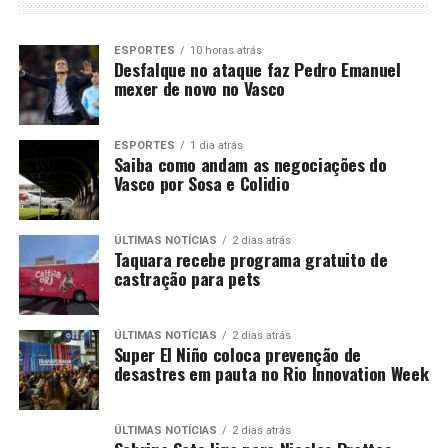
ESPORTES
10 horas atrás
Desfalque no ataque faz Pedro Emanuel
mexer de novo no Vasco
ESPORTES
1 dia atrás
Saiba como andam as negociações do
Vasco por Sosa e Colidio
ÚLTIMAS NOTÍCIAS
2 dias atrás
Taquara recebe programa gratuito de
castração para pets
ÚLTIMAS NOTÍCIAS
2 dias atrás
Super El Niño coloca prevenção de
desastres em pauta no Rio Innovation Week
ÚLTIMAS NOTÍCIAS
2 dias atrás