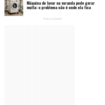
Máquina de lavar na varanda pode gerar
multa: o problema não é onde ela fica
PUBLICIDADE