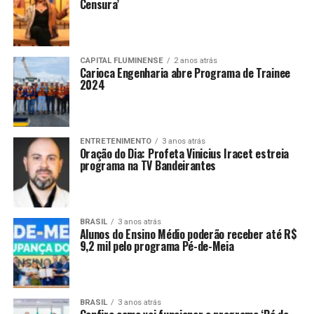
Censura’
CAPITAL FLUMINENSE
2 anos atrás
Carioca Engenharia abre Programa de Trainee
2024
ENTRETENIMENTO
3 anos atrás
Oração do Dia: Profeta Vinicius Iracet estreia
programa na TV Bandeirantes
BRASIL
3 anos atrás
Alunos do Ensino Médio poderão receber até R$
9,2 mil pelo programa Pé-de-Meia
BRASIL
3 anos atrás