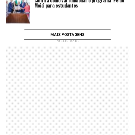
Confira como vai funcionar o programa ‘Pé de
Meia’ para estudantes
MAIS POSTAGENS
PUBLICIDADE