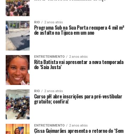
RIO
2 anos atrás
Programa Sub na Sua Porta recupera 4 mil m²
de asfalto na Tijuca em um ano
ENTRETENIMENTO
2 anos atrás
Rita Batista vai apresentar a nova temporada
do ‘Saia Justa’
RIO
2 anos atrás
Curso pH abre inscrições para pré-vestibular
gratuito; confira!
ENTRETENIMENTO
2 anos atrás
Cissa Guimarães apresenta o retorno do ‘Sem