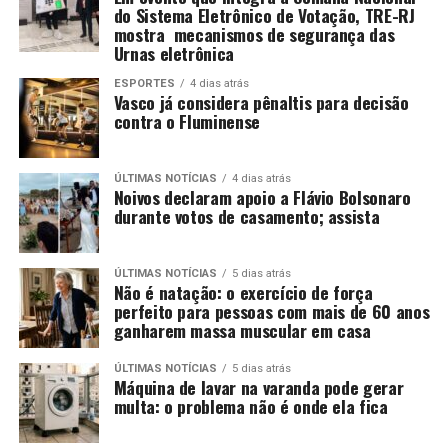
do Sistema Eletrônico de Votação, TRE-RJ
mostra mecanismos de segurança das
Urnas eletrônica
ESPORTES
4 dias atrás
Vasco já considera pênaltis para decisão
contra o Fluminense
ÚLTIMAS NOTÍCIAS
4 dias atrás
Noivos declaram apoio a Flávio Bolsonaro
durante votos de casamento; assista
ÚLTIMAS NOTÍCIAS
5 dias atrás
Não é natação: o exercício de força
perfeito para pessoas com mais de 60 anos
ganharem massa muscular em casa
ÚLTIMAS NOTÍCIAS
5 dias atrás
Máquina de lavar na varanda pode gerar
multa: o problema não é onde ela fica