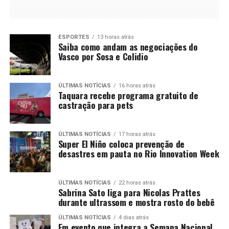
ESPORTES
13 horas atrás
Saiba como andam as negociações do
Vasco por Sosa e Colidio
ÚLTIMAS NOTÍCIAS
16 horas atrás
Taquara recebe programa gratuito de
castração para pets
ÚLTIMAS NOTÍCIAS
17 horas atrás
Super El Niño coloca prevenção de
desastres em pauta no Rio Innovation Week
ÚLTIMAS NOTÍCIAS
22 horas atrás
Sabrina Sato liga para Nicolas Prattes
durante ultrassom e mostra rosto do bebê
ÚLTIMAS NOTÍCIAS
4 dias atrás
Em evento que integra a Semana Nacional