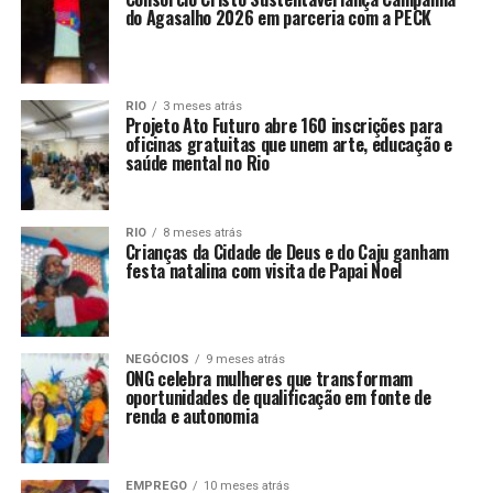
do Agasalho 2026 em parceria com a PECK
RIO
3 meses atrás
Projeto Ato Futuro abre 160 inscrições para
oficinas gratuitas que unem arte, educação e
saúde mental no Rio
RIO
8 meses atrás
Crianças da Cidade de Deus e do Caju ganham
festa natalina com visita de Papai Noel
NEGÓCIOS
9 meses atrás
ONG celebra mulheres que transformam
oportunidades de qualificação em fonte de
renda e autonomia
EMPREGO
10 meses atrás