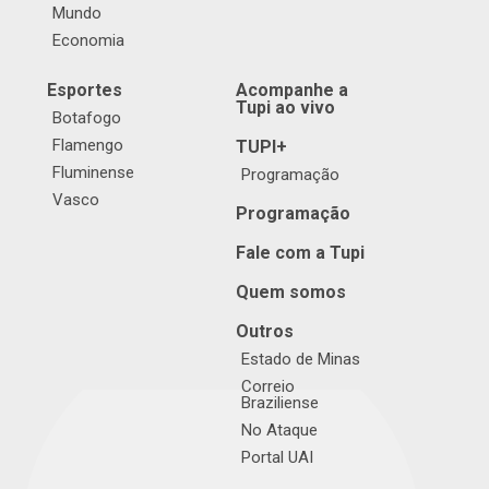
Mundo
Economia
Esportes
Acompanhe a
Tupi ao vivo
Botafogo
Flamengo
TUPI+
Fluminense
Programação
Vasco
Programação
Fale com a Tupi
Quem somos
Outros
Estado de Minas
Correio
Braziliense
No Ataque
Portal UAI