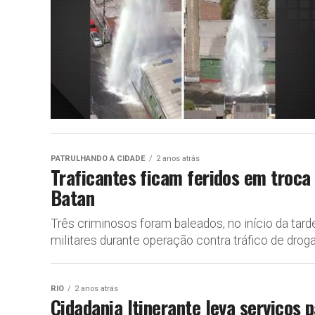
PATRULHANDO A CIDADE
2 anos atrás
Traficantes ficam feridos em troca
Batan
Três criminosos foram baleados, no início da tard
militares durante operação contra tráfico de drogas
RIO
2 anos atrás
Cidadania Itinerante leva serviços 