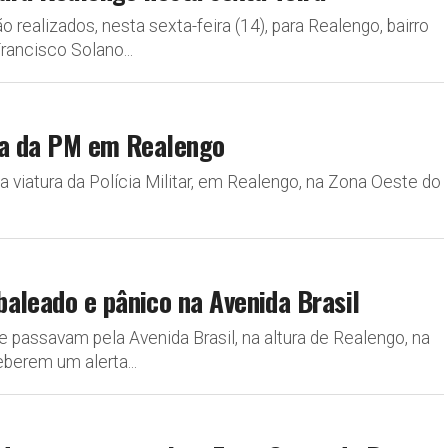
 realizados, nesta sexta-feira (14), para Realengo, bairro
ancisco Solano...
ura da PM em Realengo
 viatura da Polícia Militar, em Realengo, na Zona Oeste do
aleado e pânico na Avenida Brasil
 passavam pela Avenida Brasil, na altura de Realengo, na
berem um alerta...