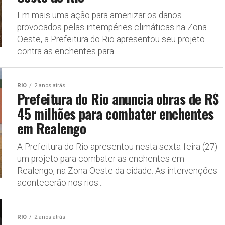
Em mais uma ação para amenizar os danos
provocados pelas intempéries climáticas na Zona
Oeste, a Prefeitura do Rio apresentou seu projeto
contra as enchentes para...
RIO
2 anos atrás
Prefeitura do Rio anuncia obras de R$
45 milhões para combater enchentes
em Realengo
A Prefeitura do Rio apresentou nesta sexta-feira (27)
um projeto para combater as enchentes em
Realengo, na Zona Oeste da cidade. As intervenções
acontecerão nos rios...
RIO
2 anos atrás