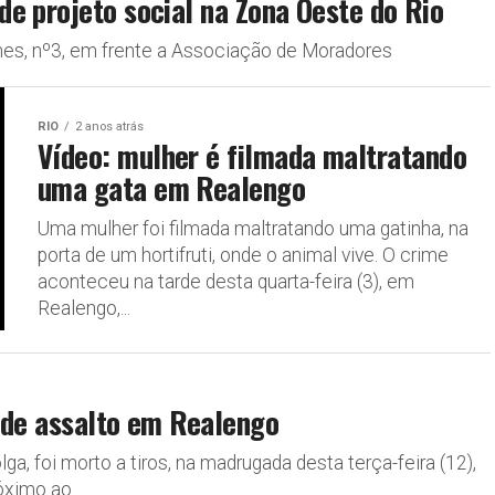
e projeto social na Zona Oeste do Rio
es, nº3, em frente a Associação de Moradores
RIO
2 anos atrás
Vídeo: mulher é filmada maltratando
uma gata em Realengo
Uma mulher foi filmada maltratando uma gatinha, na
porta de um hortifruti, onde o animal vive. O crime
aconteceu na tarde desta quarta-feira (3), em
Realengo,...
 de assalto em Realengo
ga, foi morto a tiros, na madrugada desta terça-feira (12),
ximo ao...