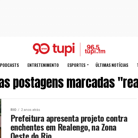
PODCASTS
ENTRETENIMENTO
ESPORTES
ÚLTIMAS NOTÍCIAS
as postagens marcadas "re
RIO
2 anos atrás
Prefeitura apresenta projeto contra
enchentes em Realengo, na Zona
Oeste do Rio