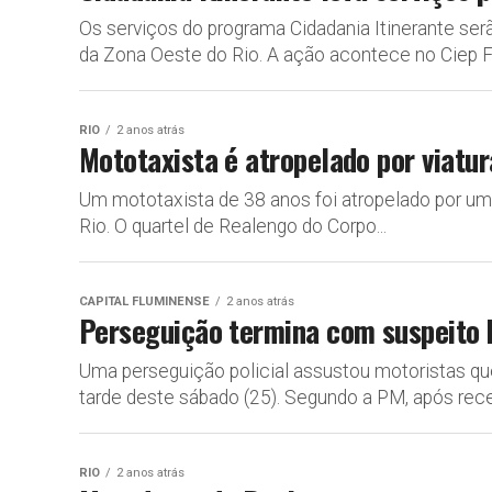
Os serviços do programa Cidadania Itinerante serão
da Zona Oeste do Rio. A ação acontece no Ciep Fr
RIO
2 anos atrás
Mototaxista é atropelado por viat
Um mototaxista de 38 anos foi atropelado por uma
Rio. O quartel de Realengo do Corpo...
CAPITAL FLUMINENSE
2 anos atrás
Perseguição termina com suspeito b
Uma perseguição policial assustou motoristas que
tarde deste sábado (25). Segundo a PM, após rece
RIO
2 anos atrás