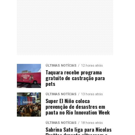
ÚLTIMAS NOTÍCIAS
12 horas atrás
Taquara recebe programa
gratuito de castração para
pets
ÚLTIMAS NOTÍCIAS
13 horas atrás
Super El Niño coloca
prevenção de desastres em
pauta no Rio Innovation Week
ÚLTIMAS NOTÍCIAS
18 horas atrás
Sabrina Sato liga para Nicolas
Prattes durante ultrassom e