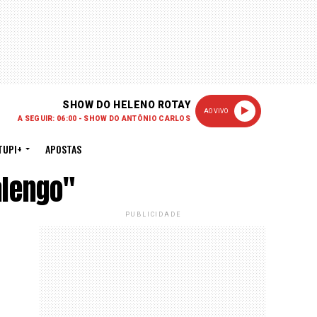
SHOW DO HELENO ROTAY
AO VIVO
A SEGUIR: 06:00 - SHOW DO ANTÔNIO CARLOS
TUPI+
APOSTAS
alengo"
PUBLICIDADE