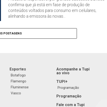
confirma que já está em fase de produção de
conteúdos voltados para consumo em celulares,
alinhando a emissora às novas...
IS POSTAGENS
Esportes
Acompanhe a Tupi
ao vivo
Botafogo
Flamengo
TUPI+
Fluminense
Programação
Vasco
Programação
Fale com a Tupi