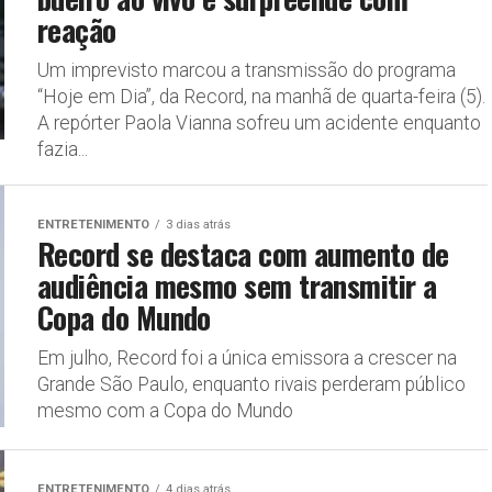
reação
Um imprevisto marcou a transmissão do programa
“Hoje em Dia”, da Record, na manhã de quarta-feira (5).
A repórter Paola Vianna sofreu um acidente enquanto
fazia...
ENTRETENIMENTO
3 dias atrás
Record se destaca com aumento de
audiência mesmo sem transmitir a
Copa do Mundo
Em julho, Record foi a única emissora a crescer na
Grande São Paulo, enquanto rivais perderam público
mesmo com a Copa do Mundo
ENTRETENIMENTO
4 dias atrás