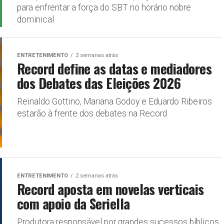
para enfrentar a força do SBT no horário nobre
dominical
ENTRETENIMENTO
2 semanas atrás
Record define as datas e mediadores
dos Debates das Eleições 2026
Reinaldo Gottino, Mariana Godoy e Eduardo Ribeiros
estarão à frente dos debates na Record
ENTRETENIMENTO
2 semanas atrás
Record aposta em novelas verticais
com apoio da Seriella
Produtora responsável por grandes sucessos bíblicos