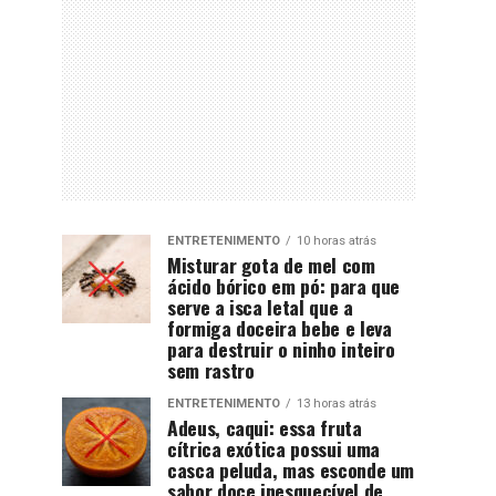
ENTRETENIMENTO
10 horas atrás
Misturar gota de mel com
ácido bórico em pó: para que
serve a isca letal que a
formiga doceira bebe e leva
para destruir o ninho inteiro
sem rastro
ENTRETENIMENTO
13 horas atrás
Adeus, caqui: essa fruta
cítrica exótica possui uma
casca peluda, mas esconde um
sabor doce inesquecível de