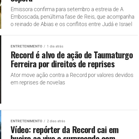
Emissora confirma para setembro a estreia de A
Emboscada, penúltima fase de Reis, que acompanha
o reinado de Abias e os conflitos entre Judá e Israel
ENTRETENIMENTO
1 dia atrás
Record é alvo de ação de Taumaturgo
Ferreira por direitos de reprises
Ator move ação contra a Record por valores devidos
em reprises de novelas
ENTRETENIMENTO
2 dias atrás
Vídeo: repórter da Record cai em
bueiro ao vivo e surpreende com