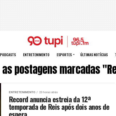
PODCASTS
ENTRETENIMENTO
ESPORTES
ÚLTIMAS NOTÍCIAS
 as postagens marcadas "R
ENTRETENIMENTO
23 horas atrás
Record anuncia estreia da 12ª
temporada de Reis após dois anos de
espera