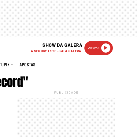
SHOW DA GALERA
AO VIVO
A SEGUIR: 18:00 - FALA GALERA!
TUPI+
APOSTAS
ecord"
PUBLICIDADE