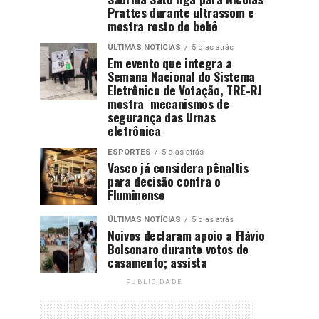
Prattes durante ultrassom e
mostra rosto do bebê
ÚLTIMAS NOTÍCIAS
5 dias atrás
Em evento que integra a
Semana Nacional do Sistema
Eletrônico de Votação, TRE-RJ
mostra mecanismos de
segurança das Urnas
eletrônica
ESPORTES
5 dias atrás
Vasco já considera pênaltis
para decisão contra o
Fluminense
ÚLTIMAS NOTÍCIAS
5 dias atrás
Noivos declaram apoio a Flávio
Bolsonaro durante votos de
casamento; assista
PUBLICIDADE