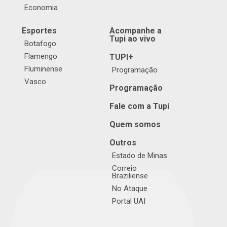
Economia
Esportes
Acompanhe a
Tupi ao vivo
Botafogo
Flamengo
TUPI+
Fluminense
Programação
Vasco
Programação
Fale com a Tupi
Quem somos
Outros
Estado de Minas
Correio
Braziliense
No Ataque
Portal UAI