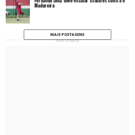
Fernando Diniz deve escalar titulares contra o
Madureira
MAIS POSTAGENS
PUBLICIDADE