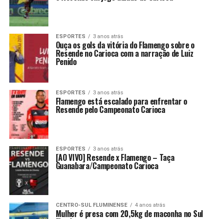
ESPORTES
3 anos atrás
Ouça os gols da vitória do Flamengo sobre o
Resende no Carioca com a narração de Luiz
Penido
ESPORTES
3 anos atrás
Flamengo está escalado para enfrentar o
Resende pelo Campeonato Carioca
ESPORTES
3 anos atrás
[AO VIVO] Resende x Flamengo – Taça
Guanabara/Campeonato Carioca
CENTRO-SUL FLUMINENSE
4 anos atrás
Mulher é presa com 20,5kg de maconha no Sul