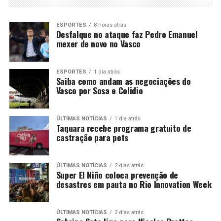
ESPORTES
8 horas atrás
Desfalque no ataque faz Pedro Emanuel
mexer de novo no Vasco
ESPORTES
1 dia atrás
Saiba como andam as negociações do
Vasco por Sosa e Colidio
ÚLTIMAS NOTÍCIAS
1 dia atrás
Taquara recebe programa gratuito de
castração para pets
ÚLTIMAS NOTÍCIAS
2 dias atrás
Super El Niño coloca prevenção de
desastres em pauta no Rio Innovation Week
ÚLTIMAS NOTÍCIAS
2 dias atrás