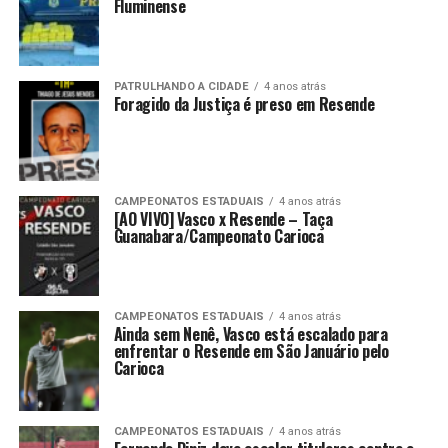
Fluminense
PATRULHANDO A CIDADE
4 anos atrás
Foragido da Justiça é preso em Resende
CAMPEONATOS ESTADUAIS
4 anos atrás
[AO VIVO] Vasco x Resende – Taça
Guanabara/Campeonato Carioca
CAMPEONATOS ESTADUAIS
4 anos atrás
Ainda sem Nenê, Vasco está escalado para
enfrentar o Resende em São Januário pelo
Carioca
CAMPEONATOS ESTADUAIS
4 anos atrás