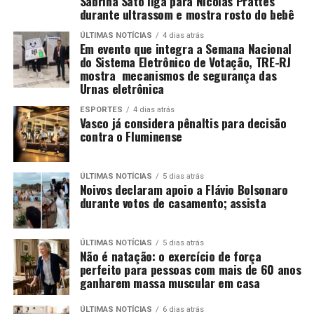
Sabrina Sato liga para Nicolas Prattes
durante ultrassom e mostra rosto do bebê
ÚLTIMAS NOTÍCIAS
4 dias atrás
Em evento que integra a Semana Nacional
do Sistema Eletrônico de Votação, TRE-RJ
mostra mecanismos de segurança das
Urnas eletrônica
ESPORTES
4 dias atrás
Vasco já considera pênaltis para decisão
contra o Fluminense
ÚLTIMAS NOTÍCIAS
5 dias atrás
Noivos declaram apoio a Flávio Bolsonaro
durante votos de casamento; assista
ÚLTIMAS NOTÍCIAS
5 dias atrás
Não é natação: o exercício de força
perfeito para pessoas com mais de 60 anos
ganharem massa muscular em casa
ÚLTIMAS NOTÍCIAS
6 dias atrás