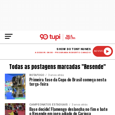
SHOW DO TONY NUNES
AO VIVO
A SEGUIR: 08:00 - PROGRAMA ROBERTO CANAZIO
Todas as postagens marcadas "Resende"
BOTAFOGO
3 anos atrás
Primeira fase da Copa do Brasil começa nesta
terça-feira
CAMPEONATOS ESTADUAIS
3 anos atrás
Base decide! Flamengo deslancha no fim e bate
o Resende em jogo adiado do Carioca