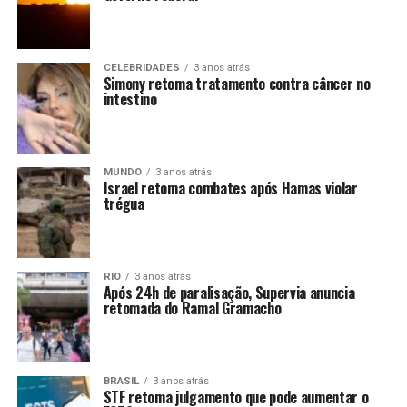
CELEBRIDADES
3 anos atrás
Simony retoma tratamento contra câncer no
intestino
MUNDO
3 anos atrás
Israel retoma combates após Hamas violar
trégua
RIO
3 anos atrás
Após 24h de paralisação, Supervia anuncia
retomada do Ramal Gramacho
BRASIL
3 anos atrás
STF retoma julgamento que pode aumentar o