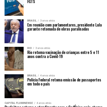
FGTS
BRASIL
3 anos atrás
Em reunião com parlamentares, presidente Lula
garante retomada de obras paralisadas
RIO
3 anos atrás
Rio retoma vacinação de crianças entre 5 e 11
anos contra a Covid-19
BRASIL
4 anos atrás
Polícia Federal retoma emissão de passaportes
em todo o país
CAPITAL FLUMINENSE
4 anos atrás