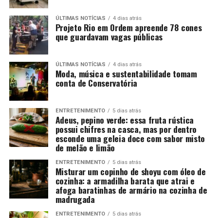
ÚLTIMAS NOTÍCIAS
4 dias atrás
Projeto Rio em Ordem apreende 78 cones
que guardavam vagas públicas
ÚLTIMAS NOTÍCIAS
4 dias atrás
Moda, música e sustentabilidade tomam
conta de Conservatória
ENTRETENIMENTO
5 dias atrás
Adeus, pepino verde: essa fruta rústica
possui chifres na casca, mas por dentro
esconde uma geleia doce com sabor misto
de melão e limão
ENTRETENIMENTO
5 dias atrás
Misturar um copinho de shoyu com óleo de
cozinha: a armadilha barata que atrai e
afoga baratinhas de armário na cozinha de
madrugada
ENTRETENIMENTO
5 dias atrás