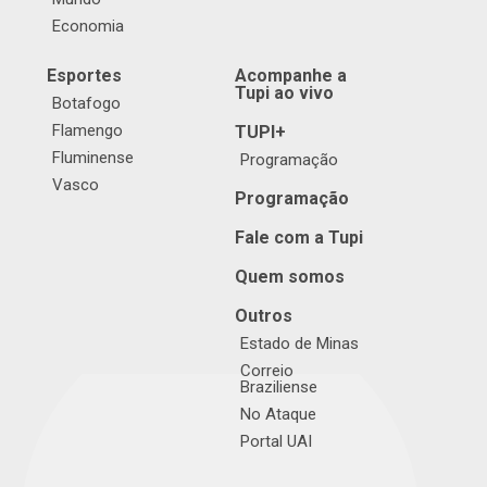
Economia
Esportes
Acompanhe a
Tupi ao vivo
Botafogo
Flamengo
TUPI+
Fluminense
Programação
Vasco
Programação
Fale com a Tupi
Quem somos
Outros
Estado de Minas
Correio
Braziliense
No Ataque
Portal UAI