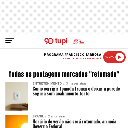
PROGRAMA FRANCISCO BARBOSA
AO VIVO
A SEGUIR: 14:00 - REPETACULÊ
Todas as postagens marcadas "retomada"
ENTRETENIMENTO
3 meses atrás
Como corrigir tomada frouxa e deixar a parede
segura sem acabamento torto
BRASIL
2 anos atrás
Horário de verão não será retomado, anuncia
Governo Federal