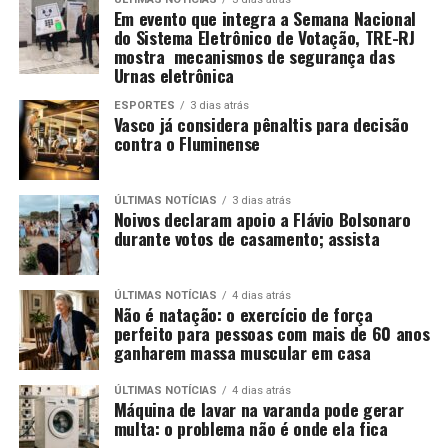
Em evento que integra a Semana Nacional
do Sistema Eletrônico de Votação, TRE-RJ
mostra mecanismos de segurança das
Urnas eletrônica
ESPORTES
3 dias atrás
Vasco já considera pênaltis para decisão
contra o Fluminense
ÚLTIMAS NOTÍCIAS
3 dias atrás
Noivos declaram apoio a Flávio Bolsonaro
durante votos de casamento; assista
ÚLTIMAS NOTÍCIAS
4 dias atrás
Não é natação: o exercício de força
perfeito para pessoas com mais de 60 anos
ganharem massa muscular em casa
ÚLTIMAS NOTÍCIAS
4 dias atrás
Máquina de lavar na varanda pode gerar
multa: o problema não é onde ela fica