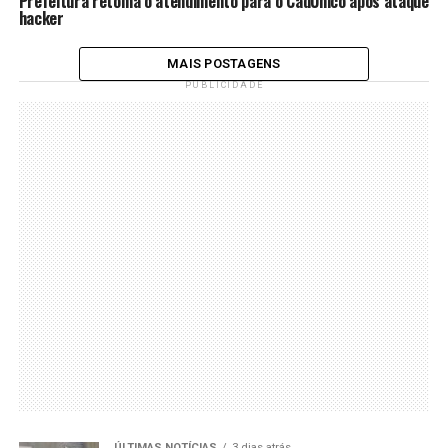
Prefeitura retoma o atendimento para o CadÚnico após ataque
hacker
MAIS POSTAGENS
PUBLICIDADE
ÚLTIMAS NOTÍCIAS
3 dias atrás