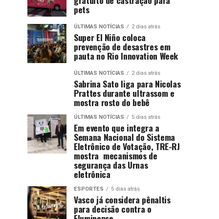
pets
ÚLTIMAS NOTÍCIAS
2 dias atrás
Super El Niño coloca
prevenção de desastres em
pauta no Rio Innovation Week
ÚLTIMAS NOTÍCIAS
2 dias atrás
Sabrina Sato liga para Nicolas
Prattes durante ultrassom e
mostra rosto do bebê
ÚLTIMAS NOTÍCIAS
5 dias atrás
Em evento que integra a
Semana Nacional do Sistema
Eletrônico de Votação, TRE-RJ
mostra mecanismos de
segurança das Urnas
eletrônica
ESPORTES
5 dias atrás
Vasco já considera pênaltis
para decisão contra o
Fluminense