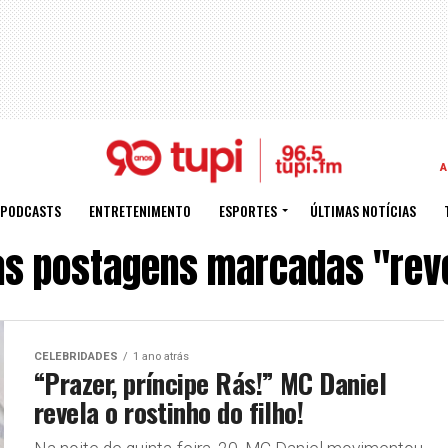
A
PODCASTS
ENTRETENIMENTO
ESPORTES
ÚLTIMAS NOTÍCIAS
as postagens marcadas "rev
CELEBRIDADES
1 ano atrás
“Prazer, príncipe Rás!” MC Daniel
revela o rostinho do filho!