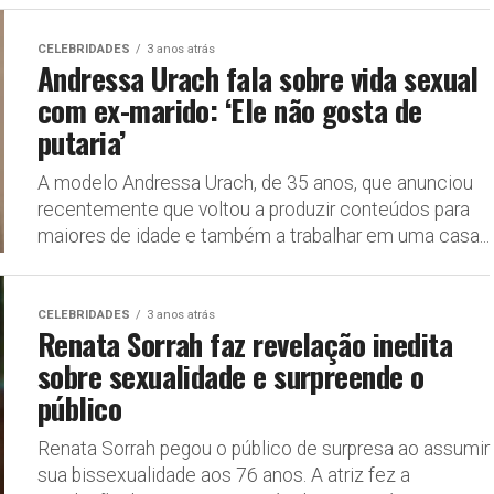
CELEBRIDADES
3 anos atrás
Andressa Urach fala sobre vida sexual
com ex-marido: ‘Ele não gosta de
putaria’
A modelo Andressa Urach, de 35 anos, que anunciou
recentemente que voltou a produzir conteúdos para
maiores de idade e também a trabalhar em uma casa...
CELEBRIDADES
3 anos atrás
Renata Sorrah faz revelação inedita
sobre sexualidade e surpreende o
público
Renata Sorrah pegou o público de surpresa ao assumir
sua bissexualidade aos 76 anos. A atriz fez a