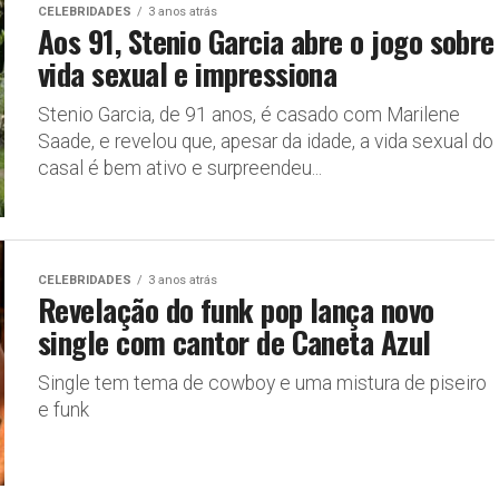
CELEBRIDADES
3 anos atrás
Aos 91, Stenio Garcia abre o jogo sobre
vida sexual e impressiona
Stenio Garcia, de 91 anos, é casado com Marilene
Saade, e revelou que, apesar da idade, a vida sexual do
casal é bem ativo e surpreendeu...
CELEBRIDADES
3 anos atrás
Revelação do funk pop lança novo
single com cantor de Caneta Azul
Single tem tema de cowboy e uma mistura de piseiro
e funk