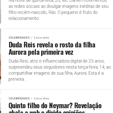
Na noite de quinta-feira, 20, MC Daniel movimentou
as redes sociais ao divulgar imagens inéditas de seu
filho recém-nascido, Rás. O pequeno é fruto do
relacionamento...
CELEBRIDADES
2 anos atrás
Duda Reis revela o rosto da filha
Aurora pela primeira vez
Duda Reis, atriz e influenciadora digital de 23 anos,
surpreendeu seus seguidores nesta terça-feira, 14, ao
compartilhar imagens de sua filha, Aurora. Esta é a
primeira...
CELEBRIDADES
2 anos atrás
Quinto filho do Neymar? Revelação
abala a web e divide opiniões