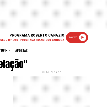
PROGRAMA ROBERTO CANAZIO
AO VIVO
 SEGUIR: 10:00 - PROGRAMA FRANCISCO BARBOSA
TUPI+
APOSTAS
elação"
PUBLICIDADE