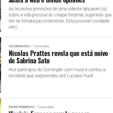
As recentes previsões de uma vidente lançaram luz
sobre a vida pessoal do craque Neymar, sugerindo que
ele se tornará pai novamente. Esta possível novidade
vem...
CELEBRIDADES
2 anos atrás
Nicolas Prattes revela que está noivo
de Sabrina Sato
Ator participou do Domingão com Huck e contou a
novidade que surpreendeu até Luciano Huck
ENTRETENIMENTO
2 anos atrás