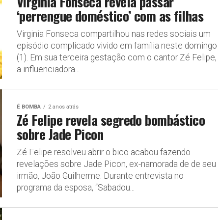
Virginia Fonseca revela passar
‘perrengue doméstico’ com as filhas
Virginia Fonseca compartilhou nas redes sociais um
episódio complicado vivido em família neste domingo
(1). Em sua terceira gestação com o cantor Zé Felipe,
a influenciadora...
É BOMBA
2 anos atrás
Zé Felipe revela segredo bombástico
sobre Jade Picon
Zé Felipe resolveu abrir o bico acabou fazendo
revelações sobre Jade Picon, ex-namorada de de seu
irmão, João Guilherme. Durante entrevista no
programa da esposa, “Sabadou...