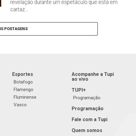
revelação durante um espetáculo que está em
cartaz...
IS POSTAGENS
Esportes
Acompanhe a Tupi
ao vivo
Botafogo
Flamengo
TUPI+
Fluminense
Programação
Vasco
Programação
Fale com a Tupi
Quem somos