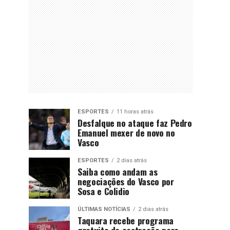
ESPORTES
11 horas atrás
Desfalque no ataque faz Pedro
Emanuel mexer de novo no
Vasco
ESPORTES
2 dias atrás
Saiba como andam as
negociações do Vasco por
Sosa e Colidio
ÚLTIMAS NOTÍCIAS
2 dias atrás
Taquara recebe programa
gratuito de castração para