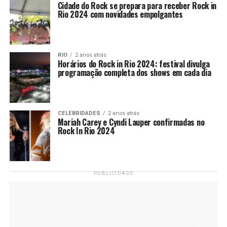
Cidade do Rock se prepara para receber Rock in
Rio 2024 com novidades empolgantes
RIO
2 anos atrás
Horários do Rock in Rio 2024: festival divulga
programação completa dos shows em cada dia
CELEBRIDADES
2 anos atrás
Mariah Carey e Cyndi Lauper confirmadas no
Rock In Rio 2024
PUBLICIDADE