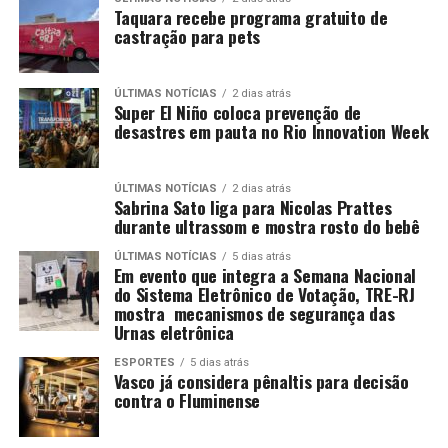
Taquara recebe programa gratuito de
castração para pets
ÚLTIMAS NOTÍCIAS
2 dias atrás
Super El Niño coloca prevenção de
desastres em pauta no Rio Innovation Week
ÚLTIMAS NOTÍCIAS
2 dias atrás
Sabrina Sato liga para Nicolas Prattes
durante ultrassom e mostra rosto do bebê
ÚLTIMAS NOTÍCIAS
5 dias atrás
Em evento que integra a Semana Nacional
do Sistema Eletrônico de Votação, TRE-RJ
mostra mecanismos de segurança das
Urnas eletrônica
ESPORTES
5 dias atrás
Vasco já considera pênaltis para decisão
contra o Fluminense