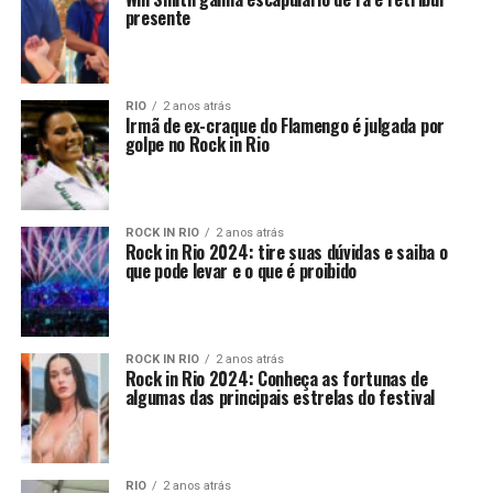
presente
RIO
2 anos atrás
Irmã de ex-craque do Flamengo é julgada por
golpe no Rock in Rio
ROCK IN RIO
2 anos atrás
Rock in Rio 2024: tire suas dúvidas e saiba o
que pode levar e o que é proibido
ROCK IN RIO
2 anos atrás
Rock in Rio 2024: Conheça as fortunas de
algumas das principais estrelas do festival
RIO
2 anos atrás