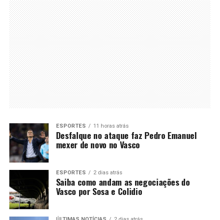
ESPORTES
11 horas atrás
Desfalque no ataque faz Pedro Emanuel
mexer de novo no Vasco
ESPORTES
2 dias atrás
Saiba como andam as negociações do
Vasco por Sosa e Colidio
ÚLTIMAS NOTÍCIAS
2 dias atrás