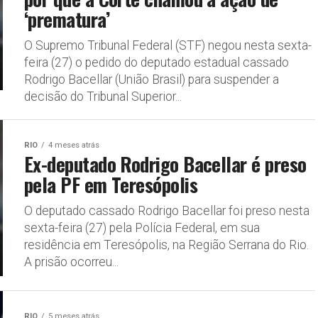
‘prematura’
O Supremo Tribunal Federal (STF) negou nesta sexta-
feira (27) o pedido do deputado estadual cassado
Rodrigo Bacellar (União Brasil) para suspender a
decisão do Tribunal Superior...
RIO
4 meses atrás
Ex-deputado Rodrigo Bacellar é preso
pela PF em Teresópolis
O deputado cassado Rodrigo Bacellar foi preso nesta
sexta-feira (27) pela Polícia Federal, em sua
residência em Teresópolis, na Região Serrana do Rio.
A prisão ocorreu...
RIO
5 meses atrás