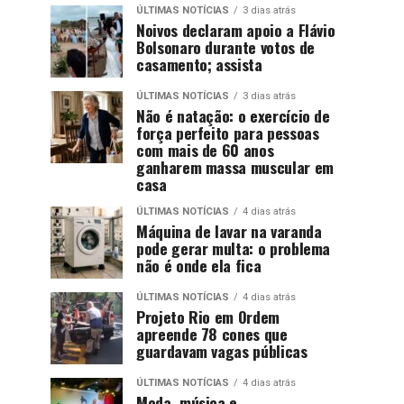
ÚLTIMAS NOTÍCIAS
3 dias atrás
Noivos declaram apoio a Flávio
Bolsonaro durante votos de
casamento; assista
ÚLTIMAS NOTÍCIAS
3 dias atrás
Não é natação: o exercício de
força perfeito para pessoas
com mais de 60 anos
ganharem massa muscular em
casa
ÚLTIMAS NOTÍCIAS
4 dias atrás
Máquina de lavar na varanda
pode gerar multa: o problema
não é onde ela fica
ÚLTIMAS NOTÍCIAS
4 dias atrás
Projeto Rio em Ordem
apreende 78 cones que
guardavam vagas públicas
ÚLTIMAS NOTÍCIAS
4 dias atrás
Moda, música e