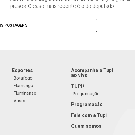
presos. O caso mais recente é o do deputado...
IS POSTAGENS
Esportes
Acompanhe a Tupi
ao vivo
Botafogo
Flamengo
TUPI+
Fluminense
Programação
Vasco
Programação
Fale com a Tupi
Quem somos