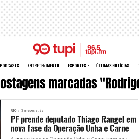
PODCASTS
ENTRETENIMENTO
ESPORTES
ÚLTIMAS NOTÍCIAS
postagens marcadas "Rodrigo
RIO
3 meses atrás
PF prende deputado Thiago Rangel em
nova fase da Operação Unha e Carne