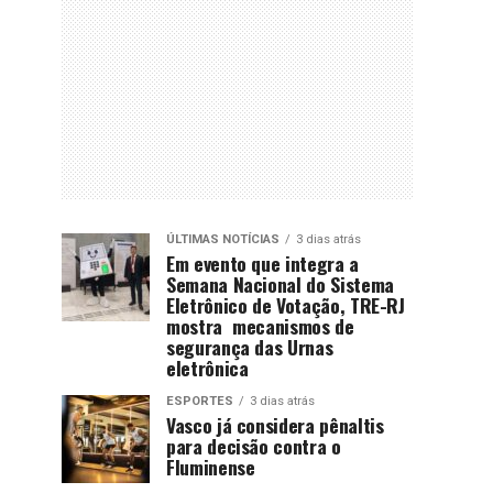
ÚLTIMAS NOTÍCIAS
3 dias atrás
Em evento que integra a
Semana Nacional do Sistema
Eletrônico de Votação, TRE-RJ
mostra mecanismos de
segurança das Urnas
eletrônica
ESPORTES
3 dias atrás
Vasco já considera pênaltis
para decisão contra o
Fluminense