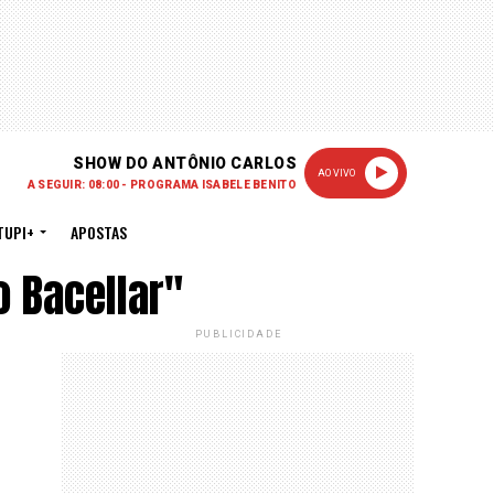
SHOW DO ANTÔNIO CARLOS
AO VIVO
A SEGUIR: 08:00 - PROGRAMA ISABELE BENITO
TUPI+
APOSTAS
 Bacellar"
PUBLICIDADE