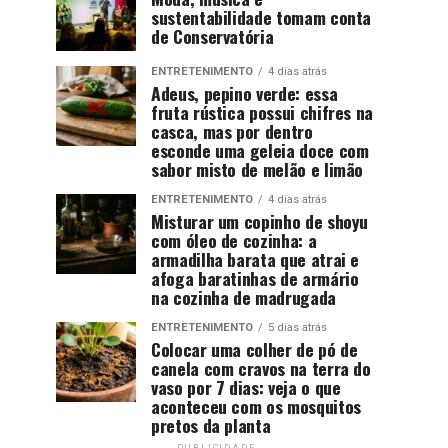
sustentabilidade tomam conta
de Conservatória
ENTRETENIMENTO
4 dias atrás
Adeus, pepino verde: essa
fruta rústica possui chifres na
casca, mas por dentro
esconde uma geleia doce com
sabor misto de melão e limão
ENTRETENIMENTO
4 dias atrás
Misturar um copinho de shoyu
com óleo de cozinha: a
armadilha barata que atrai e
afoga baratinhas de armário
na cozinha de madrugada
ENTRETENIMENTO
5 dias atrás
Colocar uma colher de pó de
canela com cravos na terra do
vaso por 7 dias: veja o que
aconteceu com os mosquitos
pretos da planta
PUBLICIDADE