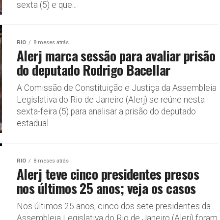
sexta (5) e que...
RIO
8 meses atrás
Alerj marca sessão para avaliar prisão
do deputado Rodrigo Bacellar
A Comissão de Constituição e Justiça da Assembleia
Legislativa do Rio de Janeiro (Alerj) se reúne nesta
sexta-feira (5) para analisar a prisão do deputado
estadual...
RIO
8 meses atrás
Alerj teve cinco presidentes presos
nos últimos 25 anos; veja os casos
Nos últimos 25 anos, cinco dos sete presidentes da
Assembleia Legislativa do Rio de Janeiro (Alerj) foram