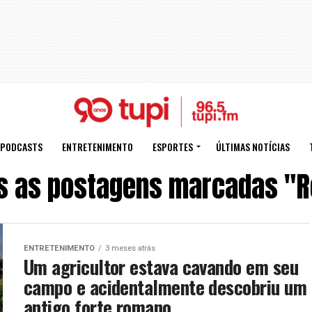
PODCASTS
ENTRETENIMENTO
ESPORTES
ÚLTIMAS NOTÍCIAS
s as postagens marcadas "
ENTRETENIMENTO
3 meses atrás
Um agricultor estava cavando em seu
campo e acidentalmente descobriu um
antigo forte romano