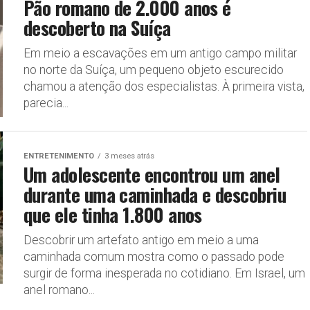
Pão romano de 2.000 anos é
descoberto na Suíça
Em meio a escavações em um antigo campo militar
no norte da Suíça, um pequeno objeto escurecido
chamou a atenção dos especialistas. À primeira vista,
parecia...
ENTRETENIMENTO
3 meses atrás
Um adolescente encontrou um anel
durante uma caminhada e descobriu
que ele tinha 1.800 anos
Descobrir um artefato antigo em meio a uma
caminhada comum mostra como o passado pode
surgir de forma inesperada no cotidiano. Em Israel, um
anel romano...