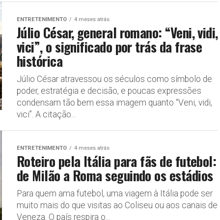
ENTRETENIMENTO
4 meses atrás
Júlio César, general romano: “Veni, vidi,
vici”, o significado por trás da frase
histórica
Júlio César atravessou os séculos como símbolo de
poder, estratégia e decisão, e poucas expressões
condensam tão bem essa imagem quanto “Veni, vidi,
vici”. A citação...
ENTRETENIMENTO
4 meses atrás
Roteiro pela Itália para fãs de futebol:
de Milão a Roma seguindo os estádios
Para quem ama futebol, uma viagem à Itália pode ser
muito mais do que visitas ao Coliseu ou aos canais de
Veneza. O país respira o...