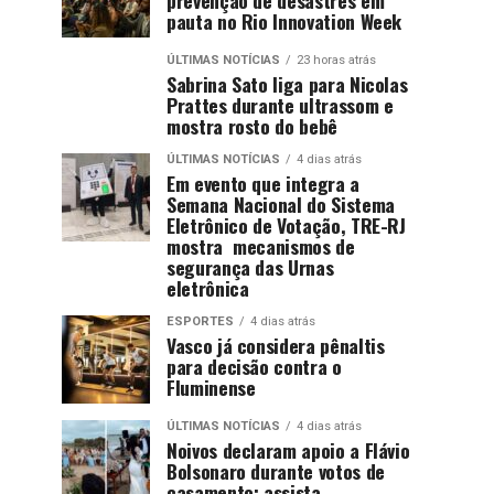
pauta no Rio Innovation Week
ÚLTIMAS NOTÍCIAS
23 horas atrás
Sabrina Sato liga para Nicolas
Prattes durante ultrassom e
mostra rosto do bebê
ÚLTIMAS NOTÍCIAS
4 dias atrás
Em evento que integra a
Semana Nacional do Sistema
Eletrônico de Votação, TRE-RJ
mostra mecanismos de
segurança das Urnas
eletrônica
ESPORTES
4 dias atrás
Vasco já considera pênaltis
para decisão contra o
Fluminense
ÚLTIMAS NOTÍCIAS
4 dias atrás
Noivos declaram apoio a Flávio
Bolsonaro durante votos de
casamento; assista