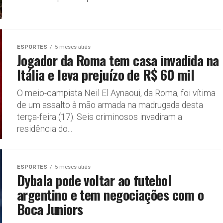
ESPORTES
5 meses atrás
Jogador da Roma tem casa invadida na
Itália e leva prejuízo de R$ 60 mil
O meio-campista Neil El Aynaoui, da Roma, foi vítima
de um assalto à mão armada na madrugada desta
terça-feira (17). Seis criminosos invadiram a
residência do...
ESPORTES
5 meses atrás
Dybala pode voltar ao futebol
argentino e tem negociações com o
Boca Juniors