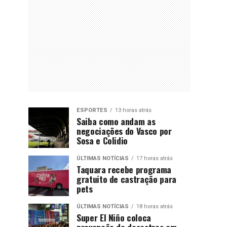
ESPORTES
13 horas atrás
Saiba como andam as
negociações do Vasco por
Sosa e Colidio
ÚLTIMAS NOTÍCIAS
17 horas atrás
Taquara recebe programa
gratuito de castração para
pets
ÚLTIMAS NOTÍCIAS
18 horas atrás
Super El Niño coloca
prevenção de desastres em