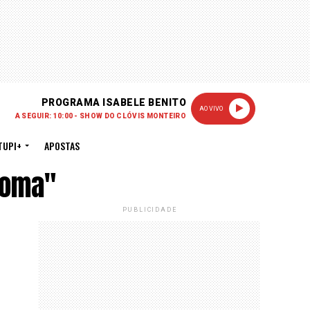
PROGRAMA ISABELE BENITO
AO VIVO
A SEGUIR: 10:00 - SHOW DO CLÓVIS MONTEIRO
TUPI+
APOSTAS
Roma"
PUBLICIDADE