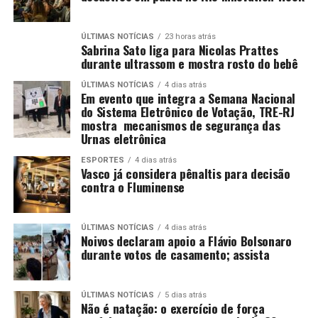
ÚLTIMAS NOTÍCIAS
23 horas atrás
Sabrina Sato liga para Nicolas Prattes
durante ultrassom e mostra rosto do bebê
ÚLTIMAS NOTÍCIAS
4 dias atrás
Em evento que integra a Semana Nacional
do Sistema Eletrônico de Votação, TRE-RJ
mostra mecanismos de segurança das
Urnas eletrônica
ESPORTES
4 dias atrás
Vasco já considera pênaltis para decisão
contra o Fluminense
ÚLTIMAS NOTÍCIAS
4 dias atrás
Noivos declaram apoio a Flávio Bolsonaro
durante votos de casamento; assista
ÚLTIMAS NOTÍCIAS
5 dias atrás
Não é natação: o exercício de força