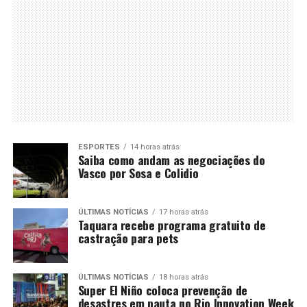
ESPORTES
14 horas atrás
Saiba como andam as negociações do
Vasco por Sosa e Colidio
ÚLTIMAS NOTÍCIAS
17 horas atrás
Taquara recebe programa gratuito de
castração para pets
ÚLTIMAS NOTÍCIAS
18 horas atrás
Super El Niño coloca prevenção de
desastres em pauta no Rio Innovation Week