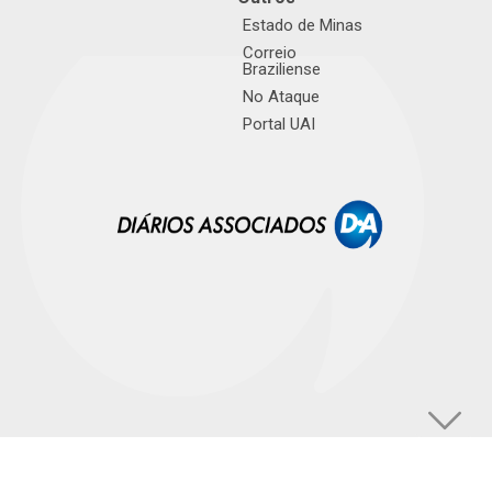
Estado de Minas
Correio
Braziliense
No Ataque
Portal UAI
© TUPI S/A. Todos os direitos reservados. |
Política de Privacidade