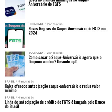
Aniversário do FGTS
ECONOMIA
2 anos atrás
Novas Regras do Saque-Aniversário do FGTS em
2024
ECONOMIA
2 anos atrás
Como sacar o Saque-Aniversário agora que o
bloqueio acabou? Descubra já!
BRASIL
5 anos atrás
Caixa oferece antecipação saque-aniversário e reduz valor
mínimo
BRASIL
6 anos atrás
Linha de antecipação de crédito do FGTS é lançada pelo Banco
do Brasil