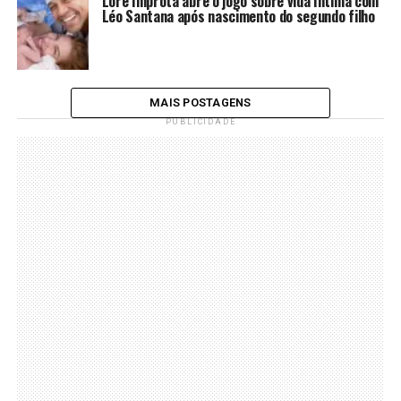
Lore Improta abre o jogo sobre vida íntima com
Léo Santana após nascimento do segundo filho
MAIS POSTAGENS
PUBLICIDADE