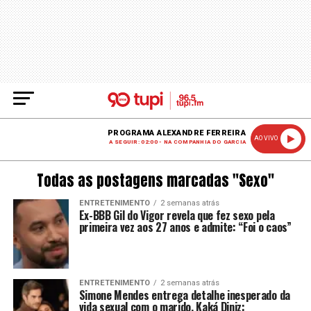
PROGRAMA ALEXANDRE FERREIRA
AO VIVO
A SEGUIR: 02:00 - NA COMPANHIA DO GARCIA
Todas as postagens marcadas "Sexo"
ENTRETENIMENTO
2 semanas atrás
Ex-BBB Gil do Vigor revela que fez sexo pela
primeira vez aos 27 anos e admite: “Foi o caos”
ENTRETENIMENTO
2 semanas atrás
Simone Mendes entrega detalhe inesperado da
vida sexual com o marido, Kaká Diniz: