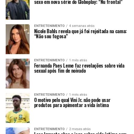
sexo em nova série do Globoplay: “Nu frontal”
ENTRETENIMENTO
4 semanas atrás
Nicole Bahls revela que já foi rejeitada na cama:
“Não sou fogosa”
ENTRETENIMENTO
1 mês atrás
Fernanda Paes Leme faz revelações sobre vida
sexual após fim de noivado
ENTRETENIMENTO
1 mês atrás
O motivo pelo qual Vini Jr. não pode usar
produtos para apimentar a vida íntima
ENTRETENIMENTO
2 meses atrás