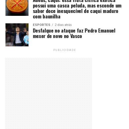
possui uma casca peluda, mas esconde um
sabor doce inesquecível de caqui maduro
com baunilha
ESPORTES
2 dias atrás
Desfalque no ataque faz Pedro Emanuel
mexer de novo no Vasco
PUBLICIDADE