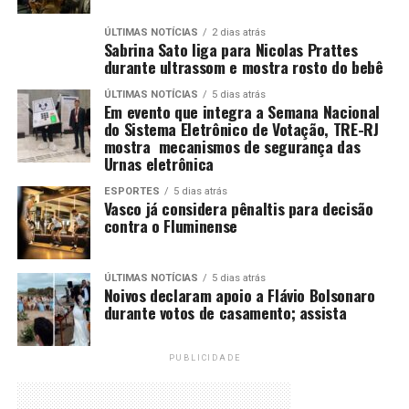
ÚLTIMAS NOTÍCIAS
2 dias atrás
Sabrina Sato liga para Nicolas Prattes
durante ultrassom e mostra rosto do bebê
ÚLTIMAS NOTÍCIAS
5 dias atrás
Em evento que integra a Semana Nacional
do Sistema Eletrônico de Votação, TRE-RJ
mostra mecanismos de segurança das
Urnas eletrônica
ESPORTES
5 dias atrás
Vasco já considera pênaltis para decisão
contra o Fluminense
ÚLTIMAS NOTÍCIAS
5 dias atrás
Noivos declaram apoio a Flávio Bolsonaro
durante votos de casamento; assista
PUBLICIDADE