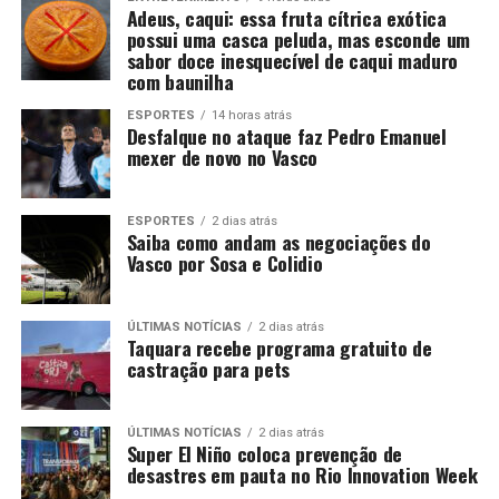
Adeus, caqui: essa fruta cítrica exótica
possui uma casca peluda, mas esconde um
sabor doce inesquecível de caqui maduro
com baunilha
ESPORTES
14 horas atrás
Desfalque no ataque faz Pedro Emanuel
mexer de novo no Vasco
ESPORTES
2 dias atrás
Saiba como andam as negociações do
Vasco por Sosa e Colidio
ÚLTIMAS NOTÍCIAS
2 dias atrás
Taquara recebe programa gratuito de
castração para pets
ÚLTIMAS NOTÍCIAS
2 dias atrás
Super El Niño coloca prevenção de
desastres em pauta no Rio Innovation Week