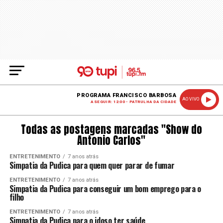
PROGRAMA FRANCISCO BARBOSA
AO VIVO
A SEGUIR: 12:00 - PATRULHA DA CIDADE
Todas as postagens marcadas "Show do
Antonio Carlos"
ENTRETENIMENTO
7 anos atrás
Simpatia da Pudica para quem quer parar de fumar
ENTRETENIMENTO
7 anos atrás
Simpatia da Pudica para conseguir um bom emprego para o
filho
ENTRETENIMENTO
7 anos atrás
Simpatia da Pudica para o idoso ter saúde