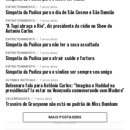
ENTRETENIMENTO
7 anos atrás
Simpatia da Pudica para o dia de São Cosme e São Damião
ENTRETENIMENTO
7 anos atrás
“A Tupi abraça o Rio”, diz presidente da rádio no Show do
Antonio Carlos
ENTRETENIMENTO
7 anos atrás
Simpatia da Pudica para não ter a casa assaltada
ENTRETENIMENTO
7 anos atrás
Simpatia da Pudica para atrair saúde e fartura
ENTRETENIMENTO
7 anos atrás
Simpatia da Pudica para o síndico ser sempre seu amigo
ÚLTIMAS NOTÍCIAS
7 anos atrás
Bolsonaro fala para Antônio Carlos: “Imagina o Haddad na
presidência? Ia estar na Venezuela comemorando com Maduro”
CELEBRIDADES
7 anos atrás
Traseiro de Gracyanne não está no padrão de Miss Bumbum
MAIS POSTAGENS
PUBLICIDADE