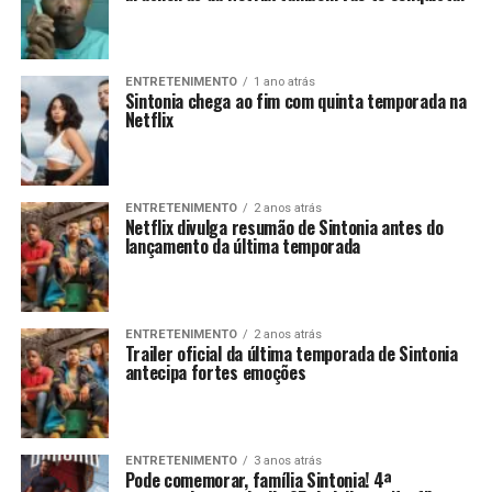
ENTRETENIMENTO
1 ano atrás
Sintonia chega ao fim com quinta temporada na
Netflix
ENTRETENIMENTO
2 anos atrás
Netflix divulga resumão de Sintonia antes do
lançamento da última temporada
ENTRETENIMENTO
2 anos atrás
Trailer oficial da última temporada de Sintonia
antecipa fortes emoções
ENTRETENIMENTO
3 anos atrás
Pode comemorar, família Sintonia! 4ª