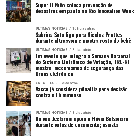
Super El Niño coloca prevenção de
desastres em pauta no Rio Innovation Week
ÚLTIMAS NOTÍCIAS
16 horas atrás
Sabrina Sato liga para Nicolas Prattes
durante ultrassom e mostra rosto do bebê
ÚLTIMAS NOTÍCIAS
3 dias atrás
Em evento que integra a Semana Nacional
do Sistema Eletrônico de Votação, TRE-RJ
mostra mecanismos de segurança das
Urnas eletrônica
ESPORTES
3 dias atrás
Vasco já considera pênaltis para decisão
contra o Fluminense
ÚLTIMAS NOTÍCIAS
3 dias atrás
Noivos declaram apoio a Flávio Bolsonaro
durante votos de casamento; assista