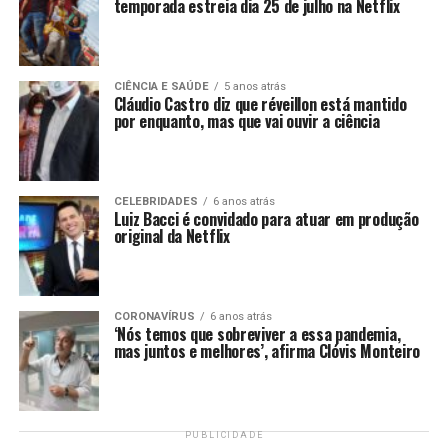
temporada estreia dia 25 de julho na Netflix
CIÊNCIA E SAÚDE
5 anos atrás
Cláudio Castro diz que réveillon está mantido
por enquanto, mas que vai ouvir a ciência
CELEBRIDADES
6 anos atrás
Luiz Bacci é convidado para atuar em produção
original da Netflix
CORONAVÍRUS
6 anos atrás
‘Nós temos que sobreviver a essa pandemia,
mas juntos e melhores’, afirma Clóvis Monteiro
PUBLICIDADE