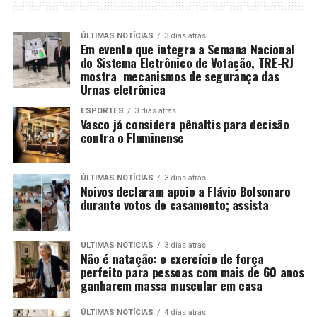
ÚLTIMAS NOTÍCIAS
3 dias atrás
Em evento que integra a Semana Nacional
do Sistema Eletrônico de Votação, TRE-RJ
mostra mecanismos de segurança das
Urnas eletrônica
ESPORTES
3 dias atrás
Vasco já considera pênaltis para decisão
contra o Fluminense
ÚLTIMAS NOTÍCIAS
3 dias atrás
Noivos declaram apoio a Flávio Bolsonaro
durante votos de casamento; assista
ÚLTIMAS NOTÍCIAS
3 dias atrás
Não é natação: o exercício de força
perfeito para pessoas com mais de 60 anos
ganharem massa muscular em casa
ÚLTIMAS NOTÍCIAS
4 dias atrás