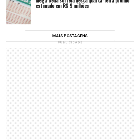
Mega-Sena sorteia nesta quarta-feira prêmio
estimado em R$ 9 milhões
MAIS POSTAGENS
PUBLICIDADE