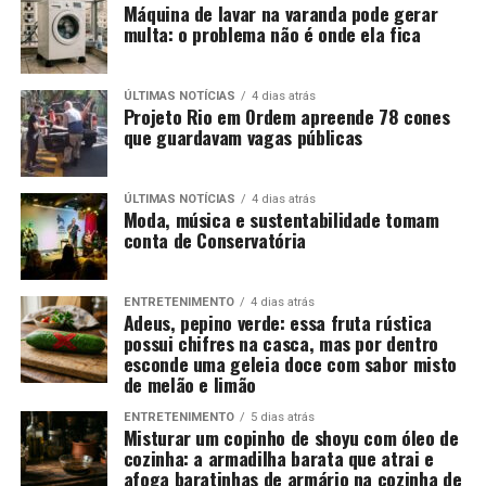
Máquina de lavar na varanda pode gerar
multa: o problema não é onde ela fica
ÚLTIMAS NOTÍCIAS
4 dias atrás
Projeto Rio em Ordem apreende 78 cones
que guardavam vagas públicas
ÚLTIMAS NOTÍCIAS
4 dias atrás
Moda, música e sustentabilidade tomam
conta de Conservatória
ENTRETENIMENTO
4 dias atrás
Adeus, pepino verde: essa fruta rústica
possui chifres na casca, mas por dentro
esconde uma geleia doce com sabor misto
de melão e limão
ENTRETENIMENTO
5 dias atrás
Misturar um copinho de shoyu com óleo de
cozinha: a armadilha barata que atrai e
afoga baratinhas de armário na cozinha de