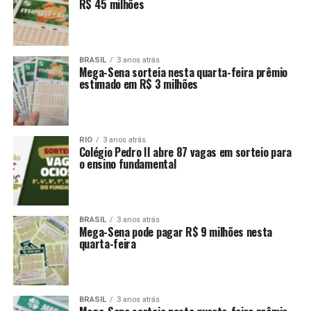
R$ 45 milhões
BRASIL
3 anos atrás
Mega-Sena sorteia nesta quarta-feira prêmio
estimado em R$ 3 milhões
RIO
3 anos atrás
Colégio Pedro II abre 87 vagas em sorteio para
o ensino fundamental
BRASIL
3 anos atrás
Mega-Sena pode pagar R$ 9 milhões nesta
quarta-feira
BRASIL
3 anos atrás