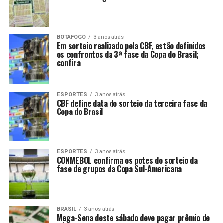
BOTAFOGO
3 anos atrás
Em sorteio realizado pela CBF, estão definidos
os confrontos da 3ª fase da Copa do Brasil;
confira
ESPORTES
3 anos atrás
CBF define data do sorteio da terceira fase da
Copa do Brasil
ESPORTES
3 anos atrás
CONMEBOL confirma os potes do sorteio da
fase de grupos da Copa Sul-Americana
BRASIL
3 anos atrás
Mega-Sena deste sábado deve pagar prêmio de