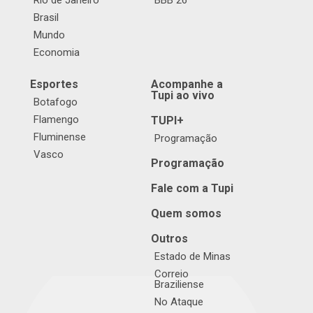
Rio de Janeiro
BBB 26
Brasil
Mundo
Economia
Esportes
Acompanhe a
Tupi ao vivo
Botafogo
Flamengo
TUPI+
Fluminense
Programação
Vasco
Programação
Fale com a Tupi
Quem somos
Outros
Estado de Minas
Correio
Braziliense
No Ataque