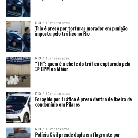
RIO
10 meses atrás
Trio é preso por torturar morador em punição
imposta pelo tráfico no Rio
RIO
10 meses atrás
“TH”: quem é o chefe do tráfico capturado pelo
3º BPM no Méier
RIO
10 meses atrás
Foragido por tráfico é preso dentro de lixeira de
condomínio em Pilares
RIO
10 meses atrás
Polícia Civil prende dupla em flagrante por