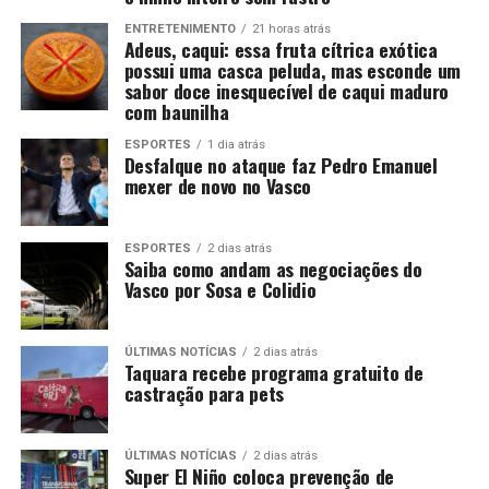
ENTRETENIMENTO
21 horas atrás
Adeus, caqui: essa fruta cítrica exótica
possui uma casca peluda, mas esconde um
sabor doce inesquecível de caqui maduro
com baunilha
ESPORTES
1 dia atrás
Desfalque no ataque faz Pedro Emanuel
mexer de novo no Vasco
ESPORTES
2 dias atrás
Saiba como andam as negociações do
Vasco por Sosa e Colidio
ÚLTIMAS NOTÍCIAS
2 dias atrás
Taquara recebe programa gratuito de
castração para pets
ÚLTIMAS NOTÍCIAS
2 dias atrás
Super El Niño coloca prevenção de