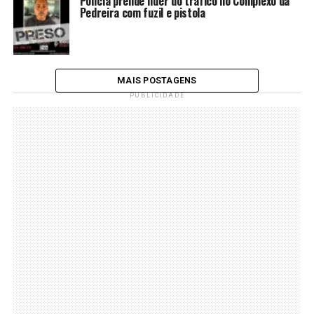
Polícia prende líder do tráfico no Complexo da
Pedreira com fuzil e pistola
MAIS POSTAGENS
PUBLICIDADE