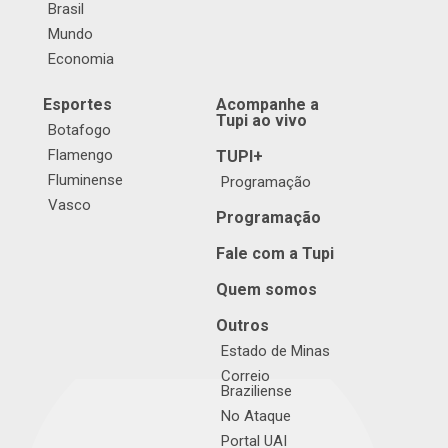
Brasil
Mundo
Economia
Esportes
Acompanhe a
Tupi ao vivo
Botafogo
Flamengo
TUPI+
Fluminense
Programação
Vasco
Programação
Fale com a Tupi
Quem somos
Outros
Estado de Minas
Correio
Braziliense
No Ataque
Portal UAI