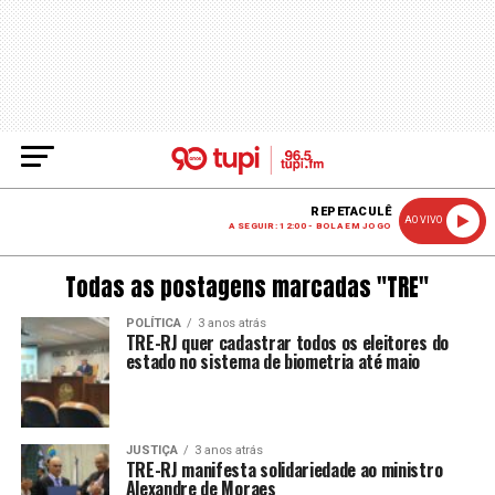
REPETACULÊ
AO VIVO
A SEGUIR: 12:00 - BOLA EM JOGO
Todas as postagens marcadas "TRE"
POLÍTICA
3 anos atrás
TRE-RJ quer cadastrar todos os eleitores do
estado no sistema de biometria até maio
JUSTIÇA
3 anos atrás
TRE-RJ manifesta solidariedade ao ministro
Alexandre de Moraes