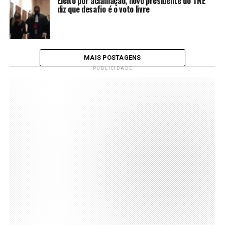
Eleito por aclamação, novo presidente do TRE
diz que desafio é o voto livre
MAIS POSTAGENS
PUBLICIDADE