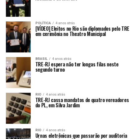
POLÍTICA
4 anos atrás
[VÍDEO] Eleitos no Rio são diplomados pelo TRE
em cerimônia no Theatro Municipal
BRASIL
4 anos atrás
TRE-RJ espera não ter longas filas neste
segundo turno
RIO
4 anos atrás
TRE-RJ cassa mandatos de quatro vereadores
do PL, em Silva Jardim
RIO
4 anos atrás
Urnas eletrônicas que passarão por auditoria