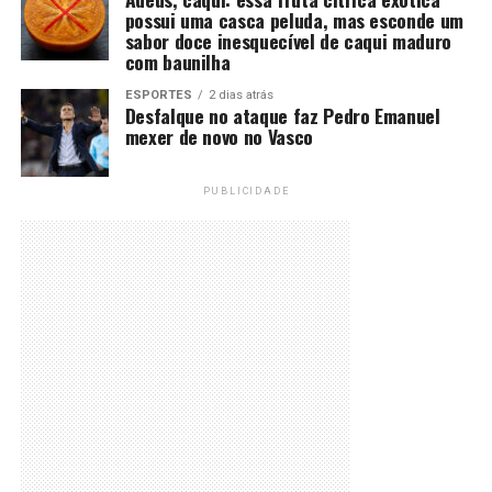
possui uma casca peluda, mas esconde um
sabor doce inesquecível de caqui maduro
com baunilha
ESPORTES
2 dias atrás
Desfalque no ataque faz Pedro Emanuel
mexer de novo no Vasco
PUBLICIDADE