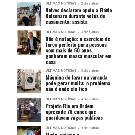
ÚLTIMAS NOTÍCIAS
2 dias atrás
Noivos declaram apoio a Flávio
Bolsonaro durante votos de
casamento; assista
ÚLTIMAS NOTÍCIAS
3 dias atrás
Não é natação: o exercício de
força perfeito para pessoas
com mais de 60 anos
ganharem massa muscular em
casa
ÚLTIMAS NOTÍCIAS
3 dias atrás
Máquina de lavar na varanda
pode gerar multa: o problema
não é onde ela fica
ÚLTIMAS NOTÍCIAS
4 dias atrás
Projeto Rio em Ordem
apreende 78 cones que
guardavam vagas públicas
ÚLTIMAS NOTÍCIAS
4 dias atrás
Moda, música e