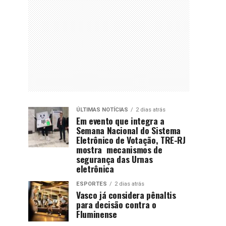
ÚLTIMAS NOTÍCIAS
2 dias atrás
Em evento que integra a
Semana Nacional do Sistema
Eletrônico de Votação, TRE-RJ
mostra mecanismos de
segurança das Urnas
eletrônica
ESPORTES
2 dias atrás
Vasco já considera pênaltis
para decisão contra o
Fluminense