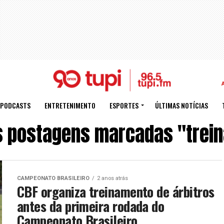
PODCASTS
ENTRETENIMENTO
ESPORTES
ÚLTIMAS NOTÍCIAS
s postagens marcadas "trei
CAMPEONATO BRASILEIRO
2 anos atrás
CBF organiza treinamento de árbitros
antes da primeira rodada do
Campeonato Brasileiro