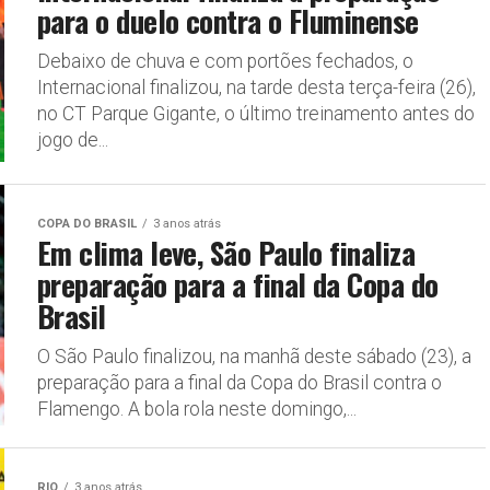
para o duelo contra o Fluminense
Debaixo de chuva e com portões fechados, o
Internacional finalizou, na tarde desta terça-feira (26),
no CT Parque Gigante, o último treinamento antes do
jogo de...
COPA DO BRASIL
3 anos atrás
Em clima leve, São Paulo finaliza
preparação para a final da Copa do
Brasil
O São Paulo finalizou, na manhã deste sábado (23), a
preparação para a final da Copa do Brasil contra o
Flamengo. A bola rola neste domingo,...
RIO
3 anos atrás