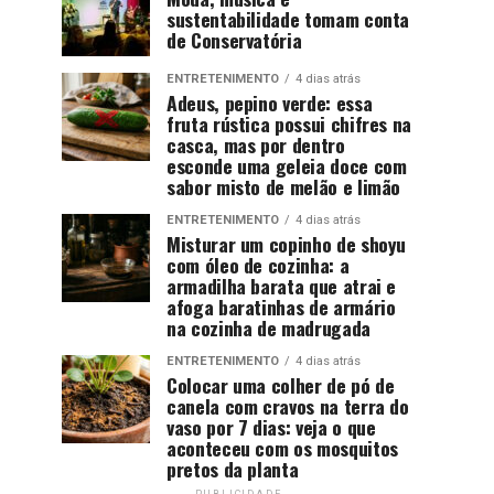
sustentabilidade tomam conta
de Conservatória
ENTRETENIMENTO
4 dias atrás
Adeus, pepino verde: essa
fruta rústica possui chifres na
casca, mas por dentro
esconde uma geleia doce com
sabor misto de melão e limão
ENTRETENIMENTO
4 dias atrás
Misturar um copinho de shoyu
com óleo de cozinha: a
armadilha barata que atrai e
afoga baratinhas de armário
na cozinha de madrugada
ENTRETENIMENTO
4 dias atrás
Colocar uma colher de pó de
canela com cravos na terra do
vaso por 7 dias: veja o que
aconteceu com os mosquitos
pretos da planta
PUBLICIDADE