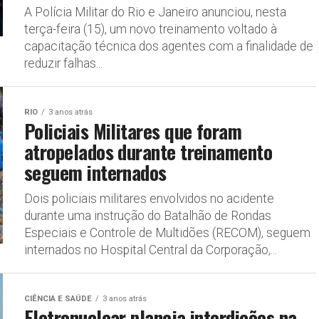
A Polícia Militar do Rio e Janeiro anunciou, nesta
terça-feira (15), um novo treinamento voltado à
capacitação técnica dos agentes com a finalidade de
reduzir falhas...
RIO
3 anos atrás
Policiais Militares que foram
atropelados durante treinamento
seguem internados
Dois policiais militares envolvidos no acidente
durante uma instrução do Batalhão de Rondas
Especiais e Controle de Multidões (RECOM), seguem
internados no Hospital Central da Corporação,...
CIÊNCIA E SAÚDE
3 anos atrás
Eletronuclear planeja interdições na