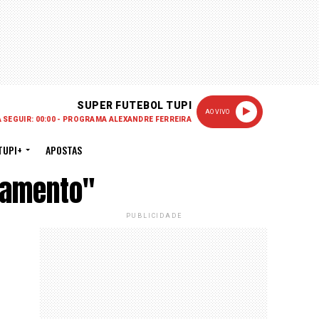
SUPER FUTEBOL TUPI
AO VIVO
A SEGUIR: 00:00 - PROGRAMA ALEXANDRE FERREIRA
TUPI+
APOSTAS
namento"
PUBLICIDADE