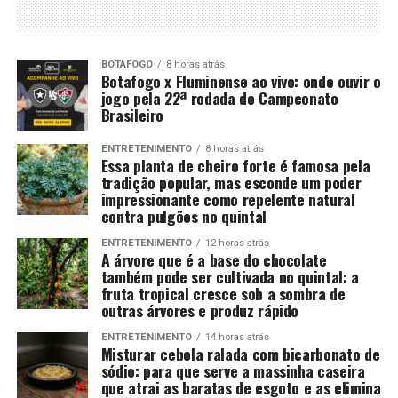
BOTAFOGO
8 horas atrás
Botafogo x Fluminense ao vivo: onde ouvir o
jogo pela 22ª rodada do Campeonato
Brasileiro
ENTRETENIMENTO
8 horas atrás
Essa planta de cheiro forte é famosa pela
tradição popular, mas esconde um poder
impressionante como repelente natural
contra pulgões no quintal
ENTRETENIMENTO
12 horas atrás
A árvore que é a base do chocolate
também pode ser cultivada no quintal: a
fruta tropical cresce sob a sombra de
outras árvores e produz rápido
ENTRETENIMENTO
14 horas atrás
Misturar cebola ralada com bicarbonato de
sódio: para que serve a massinha caseira
que atrai as baratas de esgoto e as elimina