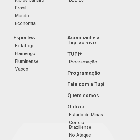
Rio de Janeiro
BBB 26
Brasil
Mundo
Economia
Esportes
Acompanhe a
Tupi ao vivo
Botafogo
Flamengo
TUPI+
Fluminense
Programação
Vasco
Programação
Fale com a Tupi
Quem somos
Outros
Estado de Minas
Correio
Braziliense
No Ataque