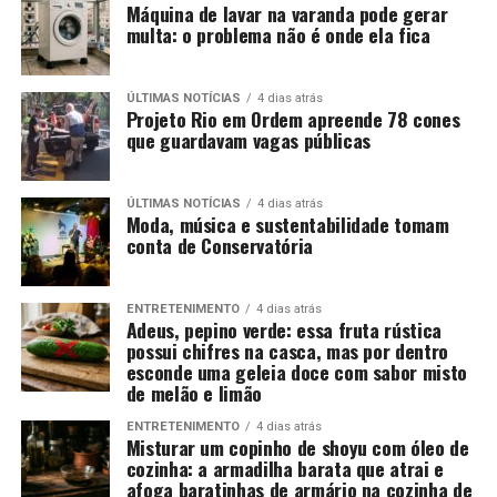
Máquina de lavar na varanda pode gerar
multa: o problema não é onde ela fica
ÚLTIMAS NOTÍCIAS
4 dias atrás
Projeto Rio em Ordem apreende 78 cones
que guardavam vagas públicas
ÚLTIMAS NOTÍCIAS
4 dias atrás
Moda, música e sustentabilidade tomam
conta de Conservatória
ENTRETENIMENTO
4 dias atrás
Adeus, pepino verde: essa fruta rústica
possui chifres na casca, mas por dentro
esconde uma geleia doce com sabor misto
de melão e limão
ENTRETENIMENTO
4 dias atrás
Misturar um copinho de shoyu com óleo de
cozinha: a armadilha barata que atrai e
afoga baratinhas de armário na cozinha de