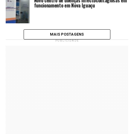
Novo centro de doenças infectocontagiosas em
funcionamento em Nova Iguaçu
MAIS POSTAGENS
PUBLICIDADE