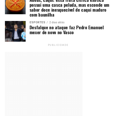
possui uma casca peluda, mas esconde um
sabor doce inesquecível de caqui maduro
com baunilha
ESPORTES
2 dias atrás
Desfalque no ataque faz Pedro Emanuel
mexer de novo no Vasco
PUBLICIDADE