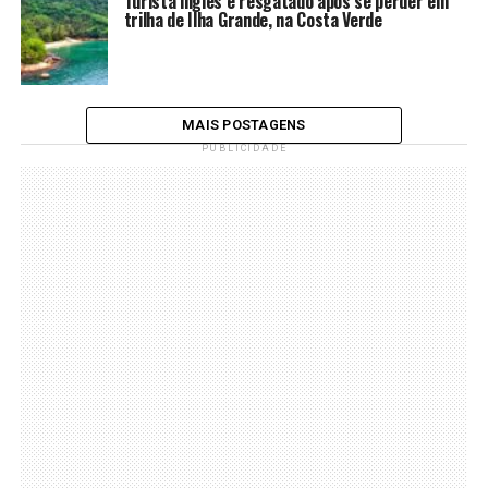
Turista inglês é resgatado após se perder em
trilha de Ilha Grande, na Costa Verde
MAIS POSTAGENS
PUBLICIDADE