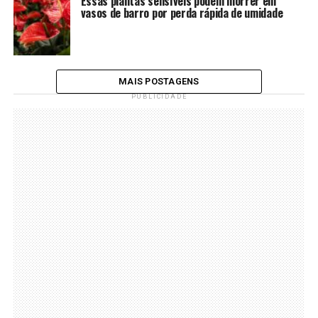
Essas plantas sensíveis podem morrer em
vasos de barro por perda rápida de umidade
MAIS POSTAGENS
PUBLICIDADE