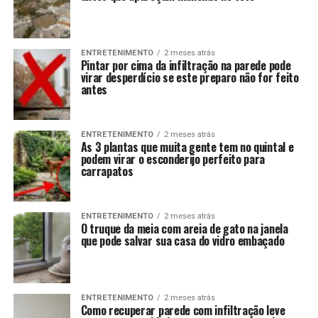
ENTRETENIMENTO
2 meses atrás
Pintar por cima da infiltração na parede pode
virar desperdício se este preparo não for feito
antes
ENTRETENIMENTO
2 meses atrás
As 3 plantas que muita gente tem no quintal e
podem virar o esconderijo perfeito para
carrapatos
ENTRETENIMENTO
2 meses atrás
O truque da meia com areia de gato na janela
que pode salvar sua casa do vidro embaçado
ENTRETENIMENTO
2 meses atrás
Como recuperar parede com infiltração leve