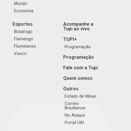
Mundo
Economia
Esportes
Acompanhe a
Tupi ao vivo
Botafogo
Flamengo
TUPI+
Fluminense
Programação
Vasco
Programação
Fale com a Tupi
Quem somos
Outros
Estado de Minas
Correio
Braziliense
No Ataque
Portal UAI