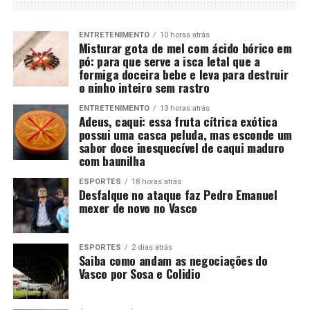
ENTRETENIMENTO
10 horas atrás
Misturar gota de mel com ácido bórico em
pó: para que serve a isca letal que a
formiga doceira bebe e leva para destruir
o ninho inteiro sem rastro
ENTRETENIMENTO
13 horas atrás
Adeus, caqui: essa fruta cítrica exótica
possui uma casca peluda, mas esconde um
sabor doce inesquecível de caqui maduro
com baunilha
ESPORTES
18 horas atrás
Desfalque no ataque faz Pedro Emanuel
mexer de novo no Vasco
ESPORTES
2 dias atrás
Saiba como andam as negociações do
Vasco por Sosa e Colidio