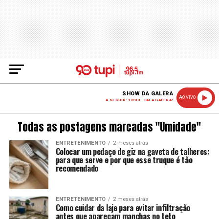
SHOW DA GALERA
AO VIVO
A SEGUIR: 18:00 - FALA GALERA!
Todas as postagens marcadas "Umidade"
ENTRETENIMENTO
2 meses atrás
Colocar um pedaço de giz na gaveta de talheres:
para que serve e por que esse truque é tão
recomendado
ENTRETENIMENTO
2 meses atrás
Como cuidar da laje para evitar infiltração
antes que apareçam manchas no teto