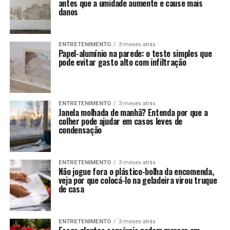
antes que a umidade aumente e cause mais
danos
ENTRETENIMENTO
3 meses atrás
Papel-alumínio na parede: o teste simples que
pode evitar gasto alto com infiltração
ENTRETENIMENTO
3 meses atrás
Janela molhada de manhã? Entenda por que a
colher pode ajudar em casos leves de
condensação
ENTRETENIMENTO
3 meses atrás
Não jogue fora o plástico-bolha da encomenda,
veja por que colocá-lo na geladeira virou truque
de casa
ENTRETENIMENTO
3 meses atrás