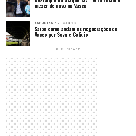
mexer de novo no Vasco
ESPORTES
2 dias atrás
Saiba como andam as negociações do
Vasco por Sosa e Colidio
PUBLICIDADE