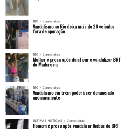
RIO
2 anos atrás
Vandalismo no Rio deixa mais de 20 veículos
fora de operação
RIO
2 anos atrás
Mulher é presa após danificar e vandalizar BRT
de Madureira
RIO
2 anos atrás
Vandalismo em trem poderá ser denunciado
anonimamente
ÚLTIMAS NOTÍCIAS
2 anos atrás
Homem é preso após vandalizar ônibus do BRT