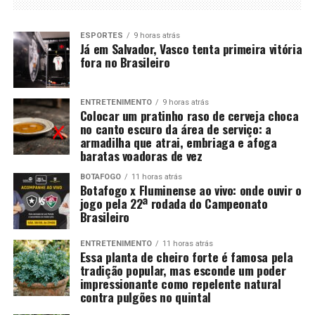
ESPORTES
9 horas atrás
Já em Salvador, Vasco tenta primeira vitória
fora no Brasileiro
ENTRETENIMENTO
9 horas atrás
Colocar um pratinho raso de cerveja choca
no canto escuro da área de serviço: a
armadilha que atrai, embriaga e afoga
baratas voadoras de vez
BOTAFOGO
11 horas atrás
Botafogo x Fluminense ao vivo: onde ouvir o
jogo pela 22ª rodada do Campeonato
Brasileiro
ENTRETENIMENTO
11 horas atrás
Essa planta de cheiro forte é famosa pela
tradição popular, mas esconde um poder
impressionante como repelente natural
contra pulgões no quintal