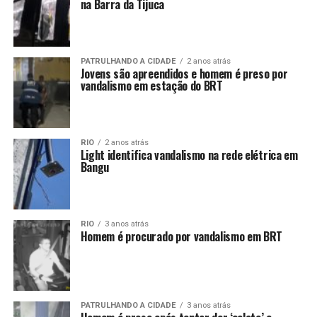
na Barra da Tijuca
PATRULHANDO A CIDADE
2 anos atrás
Jovens são apreendidos e homem é preso por
vandalismo em estação do BRT
RIO
2 anos atrás
Light identifica vandalismo na rede elétrica em
Bangu
RIO
3 anos atrás
Homem é procurado por vandalismo em BRT
PATRULHANDO A CIDADE
3 anos atrás