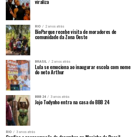
viraliza
RIO
2 anos atrás
BioParque recebe visita de moradores de
comunidade da Zona Oeste
BRASIL
2 anos atrás
Lula se emociona ao inaugurar escola com nome
do neto Arthur
BBB 24
3 anos atrás
Jojo Todynho entra na casa do BBB 24
RIO
3 anos atrás