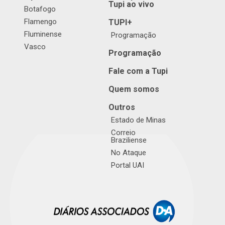
Tupi ao vivo
Botafogo
Flamengo
TUPI+
Fluminense
Programação
Vasco
Programação
Fale com a Tupi
Quem somos
Outros
Estado de Minas
Correio
Braziliense
No Ataque
Portal UAI