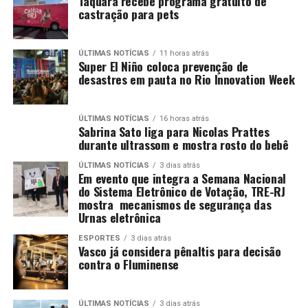
Taquara recebe programa gratuito de
castração para pets
ÚLTIMAS NOTÍCIAS
11 horas atrás
Super El Niño coloca prevenção de
desastres em pauta no Rio Innovation Week
ÚLTIMAS NOTÍCIAS
16 horas atrás
Sabrina Sato liga para Nicolas Prattes
durante ultrassom e mostra rosto do bebê
ÚLTIMAS NOTÍCIAS
3 dias atrás
Em evento que integra a Semana Nacional
do Sistema Eletrônico de Votação, TRE-RJ
mostra mecanismos de segurança das
Urnas eletrônica
ESPORTES
3 dias atrás
Vasco já considera pênaltis para decisão
contra o Fluminense
ÚLTIMAS NOTÍCIAS
3 dias atrás