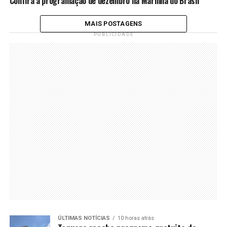
Confira a programação de dezembro na Marinha do Brasil
MAIS POSTAGENS
PUBLICIDADE
ÚLTIMAS NOTÍCIAS
10 horas atrás