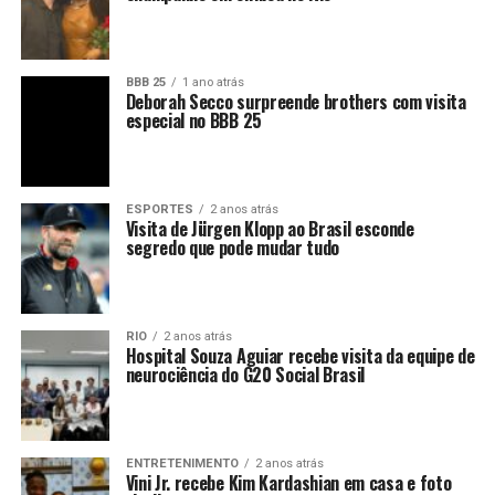
BBB 25
1 ano atrás
Deborah Secco surpreende brothers com visita
especial no BBB 25
ESPORTES
2 anos atrás
Visita de Jürgen Klopp ao Brasil esconde
segredo que pode mudar tudo
RIO
2 anos atrás
Hospital Souza Aguiar recebe visita da equipe de
neurociência do G20 Social Brasil
ENTRETENIMENTO
2 anos atrás
Vini Jr. recebe Kim Kardashian em casa e foto