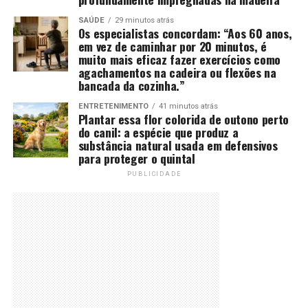
SAÚDE
29 minutos atrás
Os especialistas concordam: “Aos 60 anos,
em vez de caminhar por 20 minutos, é
muito mais eficaz fazer exercícios como
agachamentos na cadeira ou flexões na
bancada da cozinha.”
ENTRETENIMENTO
41 minutos atrás
Plantar essa flor colorida de outono perto
do canil: a espécie que produz a
substância natural usada em defensivos
para proteger o quintal
PUBLICIDADE