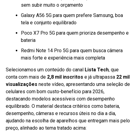
sem subir muito o orçamento
Galaxy A56 5G para quem prefere Samsung, boa
tela e conjunto equilibrado
Poco X7 Pro 5G para quem prioriza desempenho e
bateria
Redmi Note 14 Pro 5G para quem busca câmera
mais forte e experiência mais completa
Selecionamos um conteúdo do canal
Lista Tech
, que
conta com mais de
2,8 mil inscritos
e já ultrapassa
22 mil
visualizações
neste vídeo, apresentando uma seleção de
celulares com bom custo-benefício para 2026,
destacando modelos acessíveis com desempenho
equilibrado. O material destaca critérios como bateria,
desempenho, câmeras e recursos úteis no dia a dia,
ajudando na escolha de aparelhos que entregam mais pelo
preço, alinhado ao tema tratado acima: