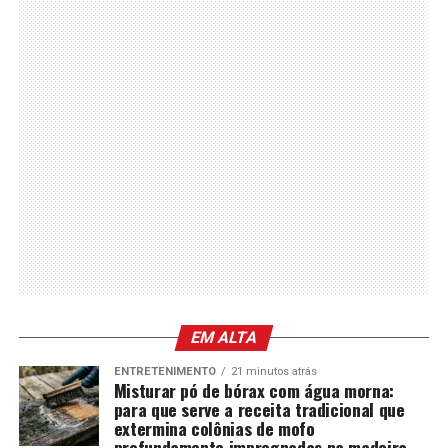
EM ALTA
ENTRETENIMENTO
21 minutos atrás
Misturar pó de bórax com água morna:
para que serve a receita tradicional que
extermina colônias de mofo
profundamente impregnadas na madeira