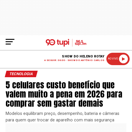
SHOW DO HELENO ROTAY
AO VIVO
A SEGUIR: 06:00 - SHOW DO ANTÔNIO CARLOS
TECNOLOGIA
5 celulares custo benefício que
valem muito a pena em 2026 para
comprar sem gastar demais
Modelos equilibram preço, desempenho, bateria e câmeras
para quem quer trocar de aparelho com mais segurança