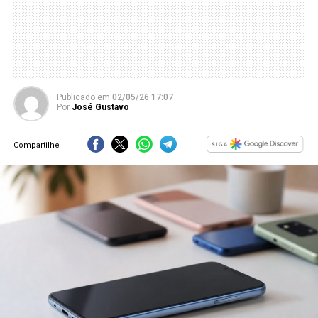
Publicado
em
02/05/26 17:07
Por
José Gustavo
Compartilhe