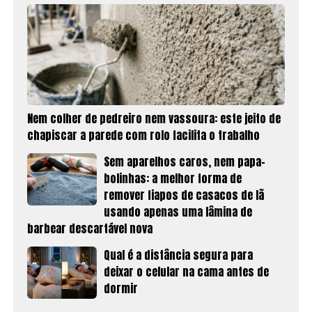
Nem colher de pedreiro nem vassoura: este jeito de
chapiscar a parede com rolo facilita o trabalho
Sem aparelhos caros, nem papa-
bolinhas: a melhor forma de
remover fiapos de casacos de lã
usando apenas uma lâmina de
barbear descartável nova
Qual é a distância segura para
deixar o celular na cama antes de
dormir