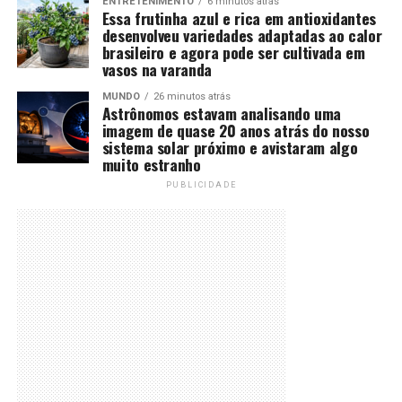
ENTRETENIMENTO
6 minutos atrás
Essa frutinha azul e rica em antioxidantes
desenvolveu variedades adaptadas ao calor
brasileiro e agora pode ser cultivada em
vasos na varanda
MUNDO
26 minutos atrás
Astrônomos estavam analisando uma
imagem de quase 20 anos atrás do nosso
sistema solar próximo e avistaram algo
muito estranho
PUBLICIDADE