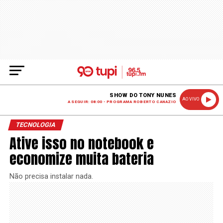
SHOW DO TONY NUNES
AO VIVO
A SEGUIR: 08:00 - PROGRAMA ROBERTO CANAZIO
TECNOLOGIA
Ative isso no notebook e
economize muita bateria
Não precisa instalar nada.