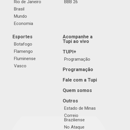
Rio de Janeiro
BBB 26
Brasil
Mundo
Economia
Esportes
Acompanhe a
Tupi ao vivo
Botafogo
Flamengo
TUPI+
Fluminense
Programação
Vasco
Programação
Fale com a Tupi
Quem somos
Outros
Estado de Minas
Correio
Braziliense
No Ataque