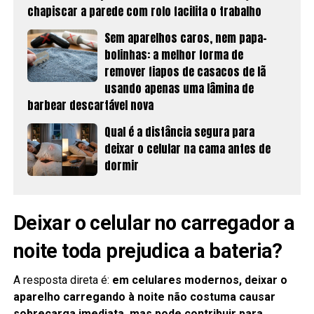
chapiscar a parede com rolo facilita o trabalho
Sem aparelhos caros, nem papa-
bolinhas: a melhor forma de
remover fiapos de casacos de lã
usando apenas uma lâmina de
barbear descartável nova
Qual é a distância segura para
deixar o celular na cama antes de
dormir
Deixar o celular no carregador a
noite toda prejudica a bateria?
A resposta direta é:
em celulares modernos, deixar o
aparelho carregando à noite não costuma causar
sobrecarga imediata, mas pode contribuir para