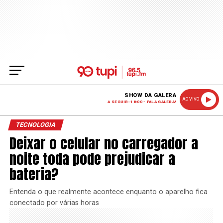
SHOW DA GALERA
AO VIVO
A SEGUIR: 18:00 - FALA GALERA!
TECNOLOGIA
Deixar o celular no carregador a
noite toda pode prejudicar a
bateria?
Entenda o que realmente acontece enquanto o aparelho fica
conectado por várias horas