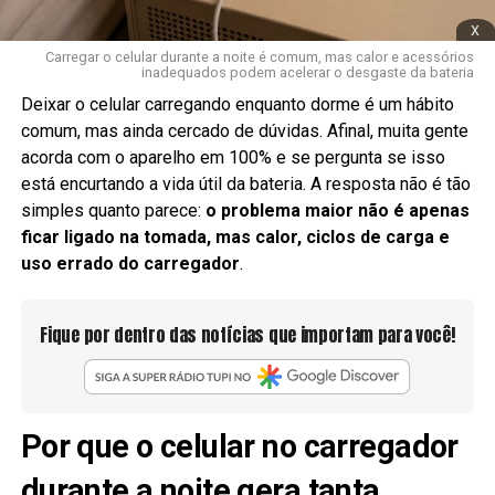
x
Carregar o celular durante a noite é comum, mas calor e acessórios
inadequados podem acelerar o desgaste da bateria
Deixar o celular carregando enquanto dorme é um hábito
comum, mas ainda cercado de dúvidas. Afinal, muita gente
acorda com o aparelho em 100% e se pergunta se isso
está encurtando a vida útil da bateria. A resposta não é tão
simples quanto parece:
o problema maior não é apenas
ficar ligado na tomada, mas calor, ciclos de carga e
uso errado do carregador
.
Fique por dentro das notícias que importam para você!
Por que o celular no carregador
durante a noite gera tanta