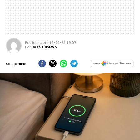
Publicado
em
14/06/26 19:07
Por
José Gustavo
Compartilhe