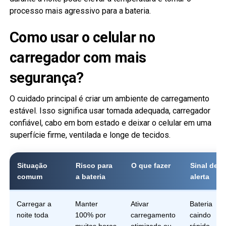
processo mais agressivo para a bateria.
Como usar o celular no
carregador com mais
segurança?
O cuidado principal é criar um ambiente de carregamento
estável. Isso significa usar tomada adequada, carregador
confiável, cabo em bom estado e deixar o celular em uma
superfície firme, ventilada e longe de tecidos.
Situação
Risco para
O que fazer
Sinal de
comum
a bateria
alerta
Carregar a
Manter
Ativar
Bateria
noite toda
100% por
carregamento
caindo
muitas horas
otimizado ou
rápido