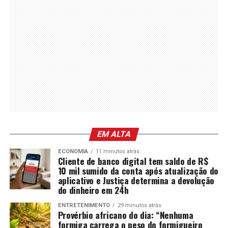
EM ALTA
ECONOMIA
11 minutos atrás
Cliente de banco digital tem saldo de R$
10 mil sumido da conta após atualização do
aplicativo e Justiça determina a devolução
do dinheiro em 24h
ENTRETENIMENTO
29 minutos atrás
Provérbio africano do dia: “Nenhuma
formiga carrega o peso do formigueiro