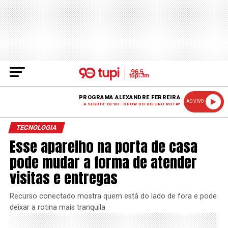
PROGRAMA ALEXANDRE FERREIRA
AO VIVO
A SEGUIR: 03:00 - SHOW DO HELENO ROTAY
TECNOLOGIA
Esse aparelho na porta de casa
pode mudar a forma de atender
visitas e entregas
Recurso conectado mostra quem está do lado de fora e pode
deixar a rotina mais tranquila