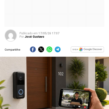
Publicado
em
17/05/26 17:07
Por
José Gustavo
Compartilhe