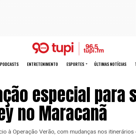
PODCASTS
ENTRETENIMENTO
ESPORTES
ÚLTIMAS NOTÍCIAS
ação especial para
ney no Maracanã
io à Operação Verão, com mudanças nos itinerários 