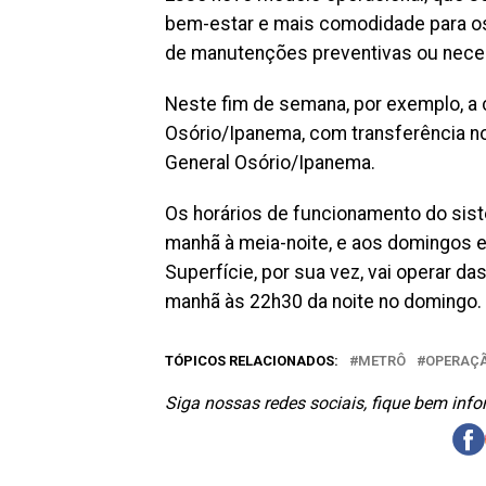
bem-estar e mais comodidade para os
de manutenções preventivas ou neces
Neste fim de semana, por exemplo, a c
Osório/Ipanema, com transferência no
General Osório/Ipanema.
Os horários de funcionamento do sist
manhã à meia-noite, e aos domingos e 
Superfície, por sua vez, vai operar d
manhã às 22h30 da noite no domingo.
TÓPICOS RELACIONADOS:
METRÔ
OPERAÇÃ
Siga nossas redes sociais, fique bem inf