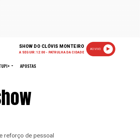
SHOW DO CLÓVIS MONTEIRO
AO VIVO
A SEGUIR: 12:00 - PATRULHA DA CIDADE
TUPI+
APOSTAS
 show
e reforço de pessoal