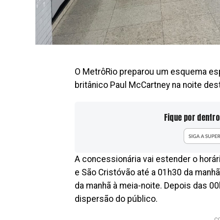
O MetrôRio preparou um esquema esp
britânico Paul McCartney na noite des
Fique por dentro
A concessionária vai estender o hor
e São Cristóvão até a 01h30 da manh
da manhã à meia-noite. Depois das 00
dispersão do público.