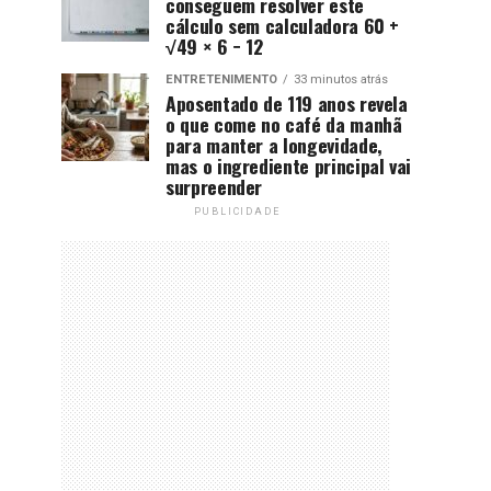
conseguem resolver este
cálculo sem calculadora 60 +
√49 × 6 − 12
ENTRETENIMENTO
33 minutos atrás
Aposentado de 119 anos revela
o que come no café da manhã
para manter a longevidade,
mas o ingrediente principal vai
surpreender
PUBLICIDADE