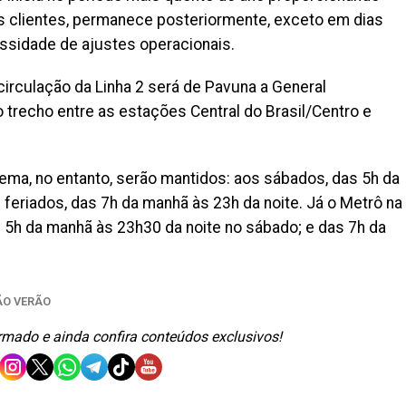
 clientes, permanece posteriormente, exceto em dias
sidade de ajustes operacionais.
irculação da Linha 2 será de Pavuna a General
 trecho entre as estações Central do Brasil/Centro e
ema, no entanto, serão mantidos: aos sábados, das 5h da
feriados, das 7h da manhã às 23h da noite. Já o Metrô na
as 5h da manhã às 23h30 da noite no sábado; e das 7h da
O VERÃO
ormado e ainda confira conteúdos exclusivos!