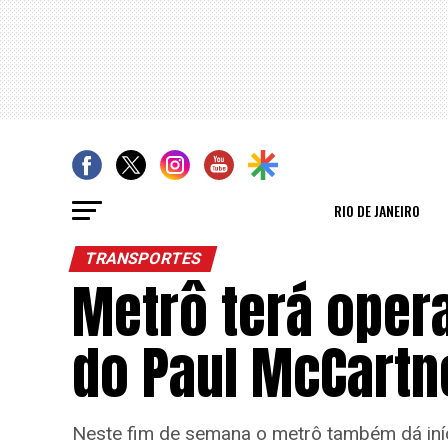
RIO DE JANEIRO
TRANSPORTES
Metrô terá oper
do Paul McCart
Neste fim de semana o metrô também dá iníc