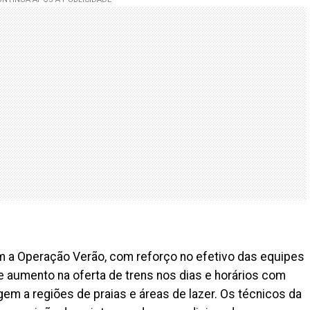
m a Operação Verão, com reforço no efetivo das equipes
 aumento na oferta de trens nos dias e horários com
em a regiões de praias e áreas de lazer. Os técnicos da