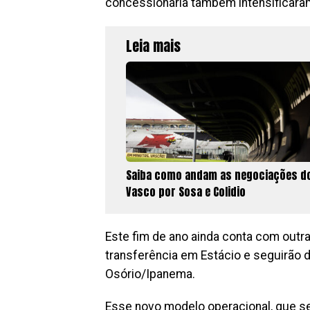
concessionária também intensificaram
Leia mais
Saiba como andam as negociações d
Vasco por Sosa e Colidio
Este fim de ano ainda conta com outr
transferência em Estácio e seguirão 
Osório/Ipanema.
Esse novo modelo operacional, que se