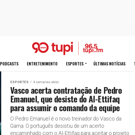
PODCASTS
ENTRETENIMENTO
ESPORTES
ÚLTIMAS NOTÍCIAS
ESPORTES
4 semanas atrás
Vasco acerta contratação de Pedro
Emanuel, que desiste do Al-Ettifaq
para assumir o comando da equipe
O Pedro Emanuel é o novo treinador do Vasco da
Gama. O português desistiu de um acerto
encaminhado com o Al-Ettifaq para aceitar o projeto