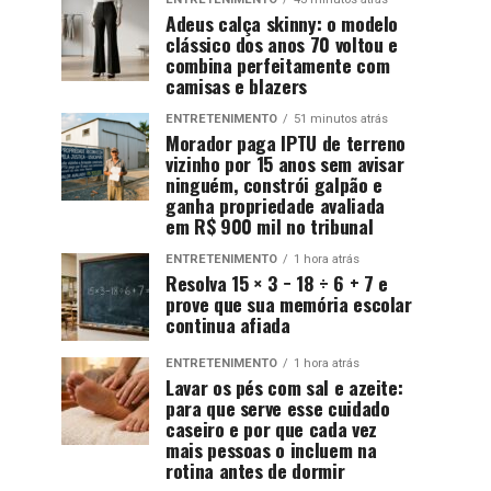
Adeus calça skinny: o modelo
clássico dos anos 70 voltou e
combina perfeitamente com
camisas e blazers
ENTRETENIMENTO
51 minutos atrás
Morador paga IPTU de terreno
vizinho por 15 anos sem avisar
ninguém, constrói galpão e
ganha propriedade avaliada
em R$ 900 mil no tribunal
ENTRETENIMENTO
1 hora atrás
Resolva 15 × 3 − 18 ÷ 6 + 7 e
prove que sua memória escolar
continua afiada
ENTRETENIMENTO
1 hora atrás
Lavar os pés com sal e azeite:
para que serve esse cuidado
caseiro e por que cada vez
mais pessoas o incluem na
rotina antes de dormir