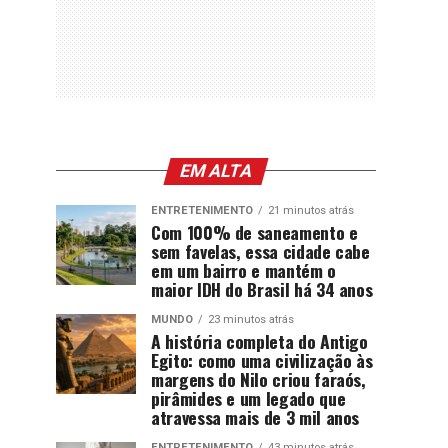
EM ALTA
ENTRETENIMENTO
21 minutos atrás
Com 100% de saneamento e
sem favelas, essa cidade cabe
em um bairro e mantém o
maior IDH do Brasil há 34 anos
MUNDO
23 minutos atrás
A história completa do Antigo
Egito: como uma civilização às
margens do Nilo criou faraós,
pirâmides e um legado que
atravessa mais de 3 mil anos
ENTRETENIMENTO
43 minutos atrás