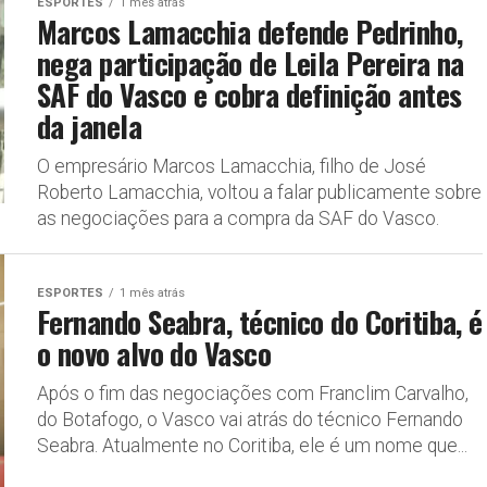
ESPORTES
1 mês atrás
Marcos Lamacchia defende Pedrinho,
nega participação de Leila Pereira na
SAF do Vasco e cobra definição antes
da janela
O empresário Marcos Lamacchia, filho de José
Roberto Lamacchia, voltou a falar publicamente sobre
as negociações para a compra da SAF do Vasco.
ESPORTES
1 mês atrás
Fernando Seabra, técnico do Coritiba, é
o novo alvo do Vasco
Após o fim das negociações com Franclim Carvalho,
do Botafogo, o Vasco vai atrás do técnico Fernando
Seabra. Atualmente no Coritiba, ele é um nome que...