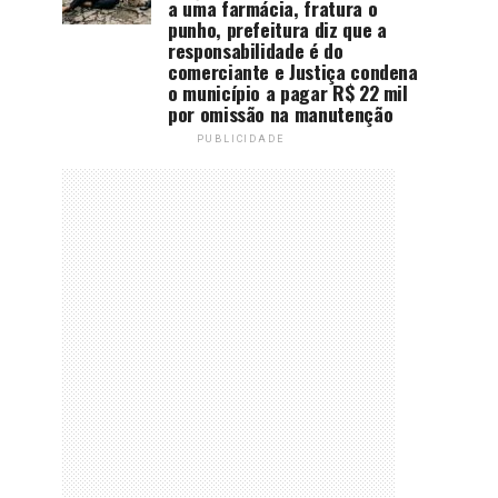
a uma farmácia, fratura o
punho, prefeitura diz que a
responsabilidade é do
comerciante e Justiça condena
o município a pagar R$ 22 mil
por omissão na manutenção
PUBLICIDADE