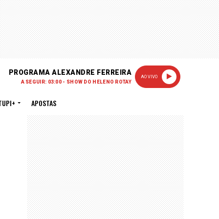
PROGRAMA ALEXANDRE FERREIRA
AO VIVO
A SEGUIR: 03:00 - SHOW DO HELENO ROTAY
TUPI+
APOSTAS
PUBLICIDADE