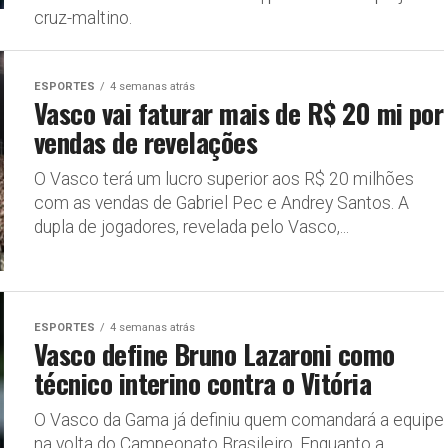
cruz-maltino.
ESPORTES
4 semanas atrás
Vasco vai faturar mais de R$ 20 mi por
vendas de revelações
O Vasco terá um lucro superior aos R$ 20 milhões
com as vendas de Gabriel Pec e Andrey Santos. A
dupla de jogadores, revelada pelo Vasco,...
ESPORTES
4 semanas atrás
Vasco define Bruno Lazaroni como
técnico interino contra o Vitória
O Vasco da Gama já definiu quem comandará a equipe
na volta do Campeonato Brasileiro. Enquanto a