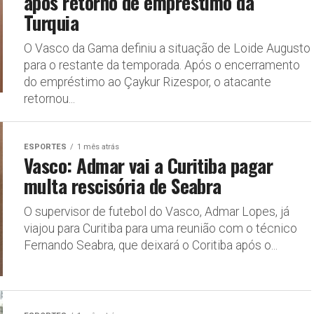
após retorno de empréstimo da
Turquia
O Vasco da Gama definiu a situação de Loide Augusto
para o restante da temporada. Após o encerramento
do empréstimo ao Çaykur Rizespor, o atacante
retornou...
ESPORTES
1 mês atrás
Vasco: Admar vai a Curitiba pagar
multa rescisória de Seabra
O supervisor de futebol do Vasco, Admar Lopes, já
viajou para Curitiba para uma reunião com o técnico
Fernando Seabra, que deixará o Coritiba após o...