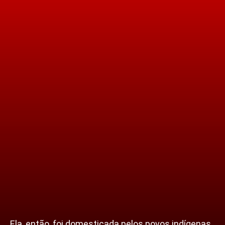
Ela, então, foi domesticada pelos povos indígenas,