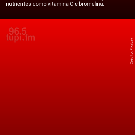
nutrientes como vitamina C e bromelina.
Crédito: Pixabay