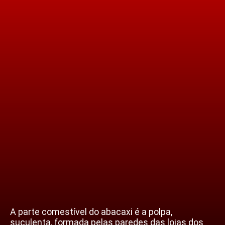
A parte comestível do abacaxi é a polpa,
suculenta, formada pelas paredes das lojas dos