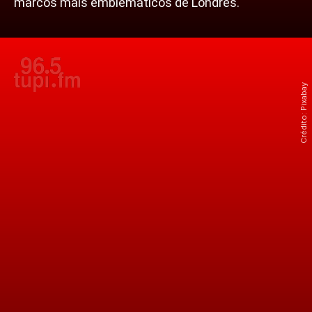
marcos mais emblemáticos de Londres.
Crédito: Pixabay