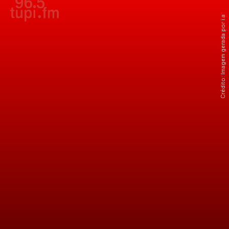
Crédito: Imagem gerada por i.a