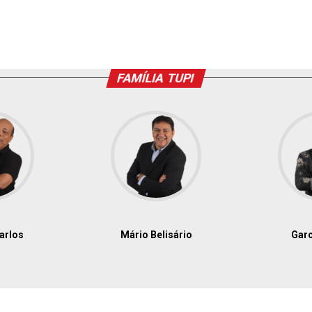
FAMÍLIA TUPI
arlos
Mário Belisário
Garc