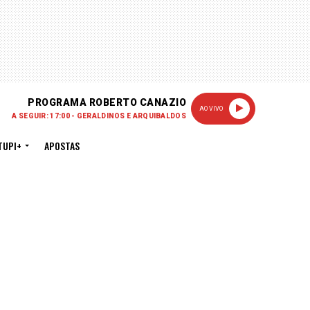
PROGRAMA ROBERTO CANAZIO
AO VIVO
A SEGUIR: 17:00 - GERALDINOS E ARQUIBALDOS
TUPI+
APOSTAS