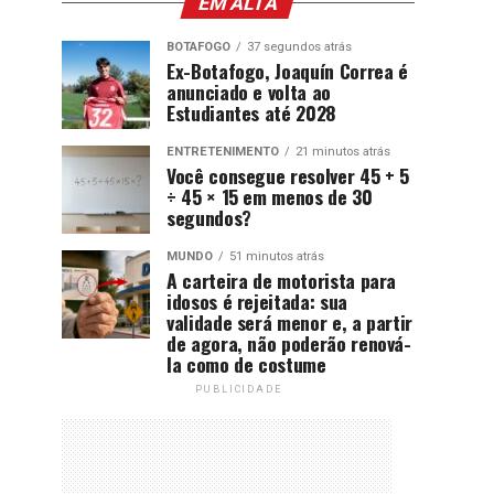
EM ALTA
BOTAFOGO
37 segundos atrás
Ex-Botafogo, Joaquín Correa é
anunciado e volta ao
Estudiantes até 2028
ENTRETENIMENTO
21 minutos atrás
Você consegue resolver 45 + 5
÷ 45 × 15 em menos de 30
segundos?
MUNDO
51 minutos atrás
A carteira de motorista para
idosos é rejeitada: sua
validade será menor e, a partir
de agora, não poderão renová-
la como de costume
PUBLICIDADE