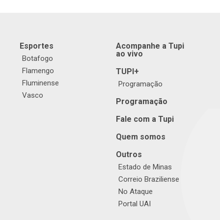
Esportes
Acompanhe a Tupi
ao vivo
Botafogo
Flamengo
TUPI+
Fluminense
Programação
Vasco
Programação
Fale com a Tupi
Quem somos
Outros
Estado de Minas
Correio Braziliense
No Ataque
Portal UAI