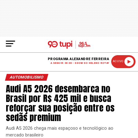
PROGRAMA ALEXANDRE FERREIRA
AO VIVO
A SEGUIR: 03:00 - SHOW DO HELENO ROTAY
AUTOMOBILISMO
Audi A5 2026 desembarca no
Brasil por R$ 425 mil e busca
reforçar sua posição entre os
sedãs premium
Audi A5 2026 chega mais espaçoso e tecnológico ao
mercado brasileiro