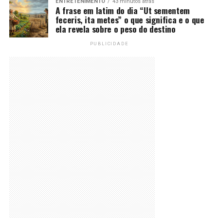
ENTRETENIMENTO
43 minutos atrás
A frase em latim do dia “Ut sementem
feceris, ita metes” o que significa e o que
ela revela sobre o peso do destino
PUBLICIDADE