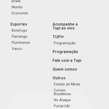
Brasil
Mundo
Economia
Esportes
Acompanhe a
Tupi ao vivo
Botafogo
Flamengo
TUPI+
Fluminense
Programação
Vasco
Programação
Fale com a Tupi
Quem somos
Outros
Estado de Minas
Correio
Braziliense
No Ataque
Portal UAI