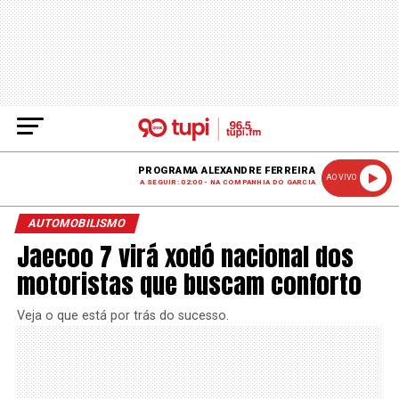
PROGRAMA ALEXANDRE FERREIRA
AO VIVO
A SEGUIR: 02:00 - NA COMPANHIA DO GARCIA
AUTOMOBILISMO
Jaecoo 7 virá xodó nacional dos
motoristas que buscam conforto
Veja o que está por trás do sucesso.