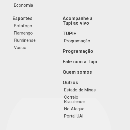
Economia
Esportes
Acompanhe a
Tupi ao vivo
Botafogo
Flamengo
TUPI+
Fluminense
Programação
Vasco
Programação
Fale com a Tupi
Quem somos
Outros
Estado de Minas
Correio
Braziliense
No Ataque
Portal UAI