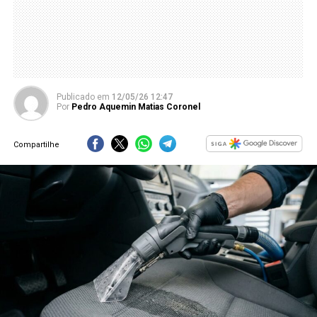
Publicado
em
12/05/26 12:47
Por
Pedro Aquemin Matias Coronel
Compartilhe