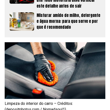
este detalhe antes de sair
Misturar amido de milho, detergente
e água morna: para que serve e por
que é recomendado
Limpeza do interior do carro – Créditos:
(depositphotos.com / Nomadsoul1)