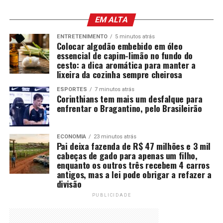
EM ALTA
ENTRETENIMENTO
5 minutos atrás
Colocar algodão embebido em óleo
essencial de capim-limão no fundo do
cesto: a dica aromática para manter a
lixeira da cozinha sempre cheirosa
ESPORTES
7 minutos atrás
Corinthians tem mais um desfalque para
enfrentar o Bragantino, pelo Brasileirão
ECONOMIA
23 minutos atrás
Pai deixa fazenda de R$ 47 milhões e 3 mil
cabeças de gado para apenas um filho,
enquanto os outros três recebem 4 carros
antigos, mas a lei pode obrigar a refazer a
divisão
PUBLICIDADE