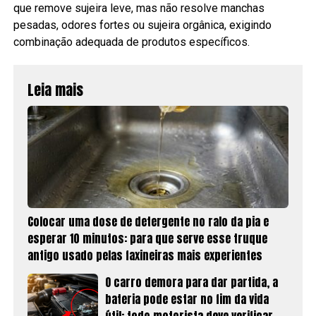
que remove sujeira leve, mas não resolve manchas
pesadas, odores fortes ou sujeira orgânica, exigindo
combinação adequada de produtos específicos.
Leia mais
Colocar uma dose de detergente no ralo da pia e
esperar 10 minutos: para que serve esse truque
antigo usado pelas faxineiras mais experientes
O carro demora para dar partida, a
bateria pode estar no fim da vida
útil: todo motorista deve verificar