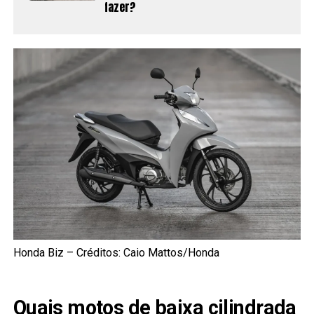
fazer?
Honda Biz – Créditos: Caio Mattos/Honda
Quais motos de baixa cilindrada