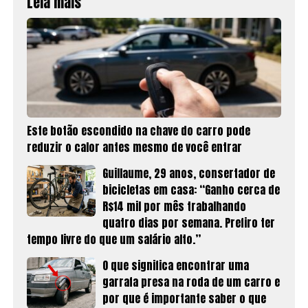
Leia mais
Este botão escondido na chave do carro pode
reduzir o calor antes mesmo de você entrar
Guillaume, 29 anos, consertador de
bicicletas em casa: “Ganho cerca de
R$14 mil por mês trabalhando
quatro dias por semana. Prefiro ter
tempo livre do que um salário alto.”
O que significa encontrar uma
garrafa presa na roda de um carro e
por que é importante saber o que