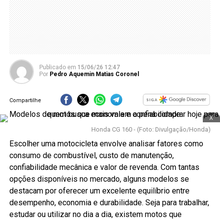
Publicado
em
15/06/26 12:47
Por
Pedro Aquemin Matias Coronel
Compartilhe
x
Honda CG 160 - (Foto: Divulgação/Honda)
Escolher uma motocicleta envolve analisar fatores como
consumo de combustível, custo de manutenção,
confiabilidade mecânica e valor de revenda. Com tantas
opções disponíveis no mercado, alguns modelos se
destacam por oferecer um excelente equilíbrio entre
desempenho, economia e durabilidade. Seja para trabalhar,
estudar ou utilizar no dia a dia, existem motos que