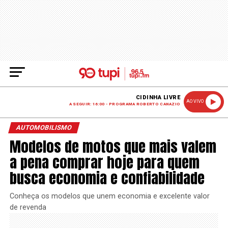
CIDINHA LIVRE
AO VIVO
A SEGUIR: 16:00 - PROGRAMA ROBERTO CANAZIO
AUTOMOBILISMO
Modelos de motos que mais valem
a pena comprar hoje para quem
busca economia e confiabilidade
Conheça os modelos que unem economia e excelente valor
de revenda