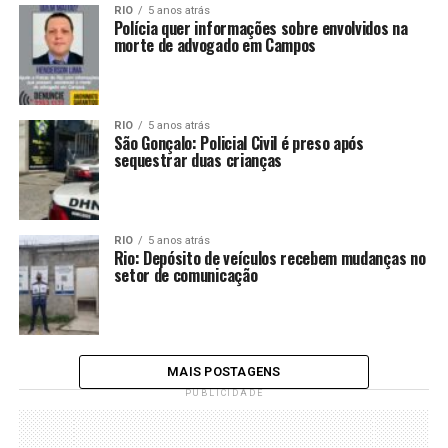
RIO
5 anos atrás
Polícia quer informações sobre envolvidos na
morte de advogado em Campos
RIO
5 anos atrás
São Gonçalo: Policial Civil é preso após
sequestrar duas crianças
RIO
5 anos atrás
Rio: Depósito de veículos recebem mudanças no
setor de comunicação
MAIS POSTAGENS
PUBLICIDADE