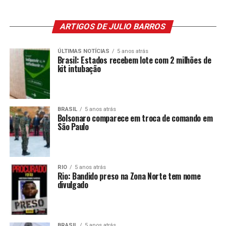
ARTIGOS DE JULIO BARROS
ÚLTIMAS NOTÍCIAS
5 anos atrás
Brasil: Estados recebem lote com 2 milhões de
kit intubação
BRASIL
5 anos atrás
Bolsonaro comparece em troca de comando em
São Paulo
RIO
5 anos atrás
Rio: Bandido preso na Zona Norte tem nome
divulgado
BRASIL
5 anos atrás