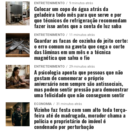
ENTRETENIMENTO
9 minutos atrás
Colocar um copo de água atrás da
geladeira todo mês para que serve e por
que técnicos de refrigeração recomendam
fazer isso antes que a conta de luz suba
ENTRETENIMENTO
11 minutos atrás
Guardar as facas de cozinha do jeito certo:
o erro comum na gaveta que cega o corte
das lâminas em um mês e a técnica
magnética que salva o fio
ENTRETENIMENTO
29 minutos atrás
A psicologia aponta que pessoas que não
gostam de comemorar o próprio
aniversário nem sempre são antissociais,
mas podem sentir pressão para demonstrar
uma felicidade que não conseguem sentir
ECONOMIA
31 minutos atrás
Vizinho faz festa com som alto toda terça-
feira até de madrugada, morador chama a
polícia e proprietário do imóvel é
condenado por perturbação