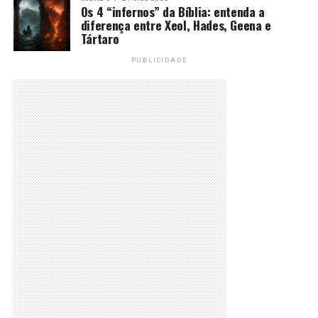
Os 4 “infernos” da Bíblia: entenda a
diferença entre Xeol, Hades, Geena e
Tártaro
PUBLICIDADE