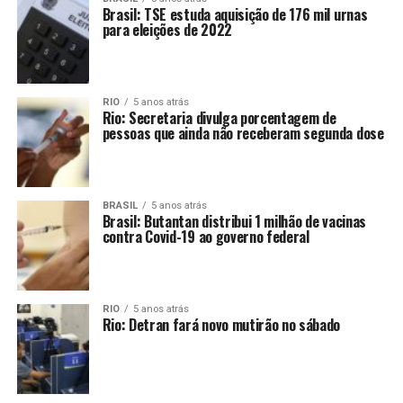
Brasil: TSE estuda aquisição de 176 mil urnas
para eleições de 2022
RIO
5 anos atrás
Rio: Secretaria divulga porcentagem de
pessoas que ainda não receberam segunda dose
BRASIL
5 anos atrás
Brasil: Butantan distribui 1 milhão de vacinas
contra Covid-19 ao governo federal
RIO
5 anos atrás
Rio: Detran fará novo mutirão no sábado