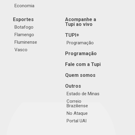
Economia
Esportes
Acompanhe a
Tupi ao vivo
Botafogo
Flamengo
TUPI+
Fluminense
Programação
Vasco
Programação
Fale com a Tupi
Quem somos
Outros
Estado de Minas
Correio
Braziliense
No Ataque
Portal UAI