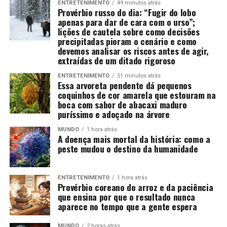
ENTRETENIMENTO
49 minutos atrás
Provérbio russo do dia: “Fugir do lobo
apenas para dar de cara com o urso”;
lições de cautela sobre como decisões
precipitadas pioram o cenário e como
devemos analisar os riscos antes de agir,
extraídas de um ditado rigoroso
ENTRETENIMENTO
51 minutos atrás
Essa arvoreta pendente dá pequenos
coquinhos de cor amarela que estouram na
boca com sabor de abacaxi maduro
puríssimo e adoçado na árvore
MUNDO
1 hora atrás
A doença mais mortal da história: como a
peste mudou o destino da humanidade
ENTRETENIMENTO
1 hora atrás
Provérbio coreano do arroz e da paciência
que ensina por que o resultado nunca
aparece no tempo que a gente espera
MUNDO
2 horas atrás