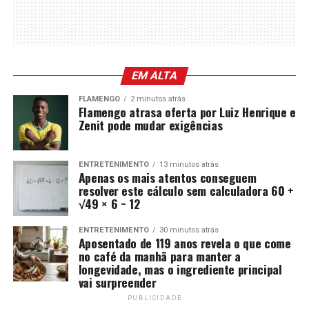
EM ALTA
FLAMENGO
2 minutos atrás
Flamengo atrasa oferta por Luiz Henrique e
Zenit pode mudar exigências
ENTRETENIMENTO
13 minutos atrás
Apenas os mais atentos conseguem
resolver este cálculo sem calculadora 60 +
√49 × 6 − 12
ENTRETENIMENTO
30 minutos atrás
Aposentado de 119 anos revela o que come
no café da manhã para manter a
longevidade, mas o ingrediente principal
vai surpreender
PUBLICIDADE