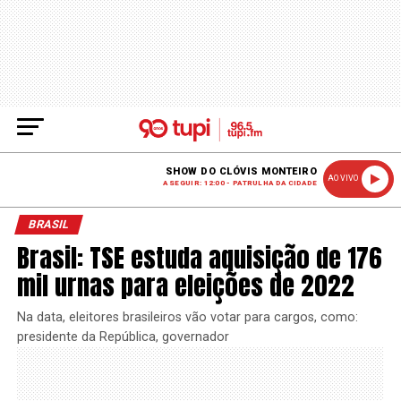
SHOW DO CLÓVIS MONTEIRO
AO VIVO
A SEGUIR: 12:00 - PATRULHA DA CIDADE
BRASIL
Brasil: TSE estuda aquisição de 176
mil urnas para eleições de 2022
Na data, eleitores brasileiros vão votar para cargos, como:
presidente da República, governador