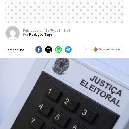
Publicado
em
15/04/21 14:58
Por
Redação Tupi
Compartilhe