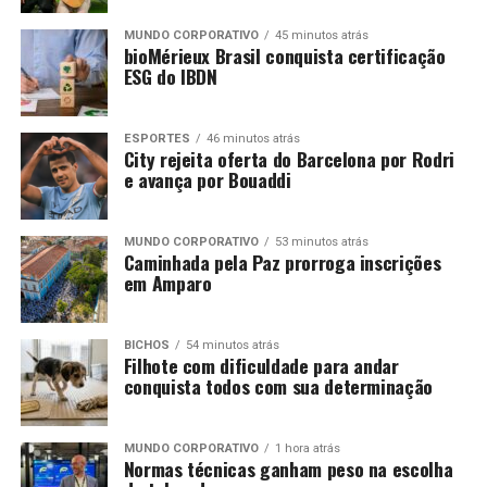
MUNDO CORPORATIVO
45 minutos atrás
bioMérieux Brasil conquista certificação
ESG do IBDN
ESPORTES
46 minutos atrás
City rejeita oferta do Barcelona por Rodri
e avança por Bouaddi
MUNDO CORPORATIVO
53 minutos atrás
Caminhada pela Paz prorroga inscrições
em Amparo
BICHOS
54 minutos atrás
Filhote com dificuldade para andar
conquista todos com sua determinação
MUNDO CORPORATIVO
1 hora atrás
Normas técnicas ganham peso na escolha