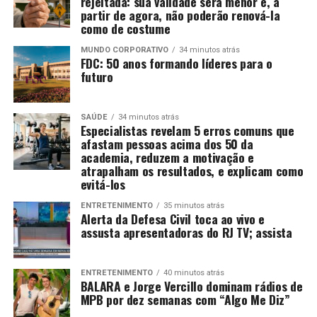
rejeitada: sua validade será menor e, a
partir de agora, não poderão renová-la
como de costume
MUNDO CORPORATIVO
34 minutos atrás
FDC: 50 anos formando líderes para o
futuro
SAÚDE
34 minutos atrás
Especialistas revelam 5 erros comuns que
afastam pessoas acima dos 50 da
academia, reduzem a motivação e
atrapalham os resultados, e explicam como
evitá-los
ENTRETENIMENTO
35 minutos atrás
Alerta da Defesa Civil toca ao vivo e
assusta apresentadoras do RJ TV; assista
ENTRETENIMENTO
40 minutos atrás
BALARA e Jorge Vercillo dominam rádios de
MPB por dez semanas com “Algo Me Diz”