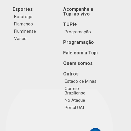
Esportes
Acompanhe a
Tupi ao vivo
Botafogo
Flamengo
TUPI+
Fluminense
Programação
Vasco
Programação
Fale com a Tupi
Quem somos
Outros
Estado de Minas
Correio
Braziliense
No Ataque
Portal UAI