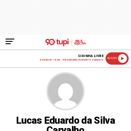
CIDINHA LIVRE
AO VIVO
A SEGUIR: 16:00 - PROGRAMA ROBERTO CANAZIO
Lucas Eduardo da Silva
Carvalho