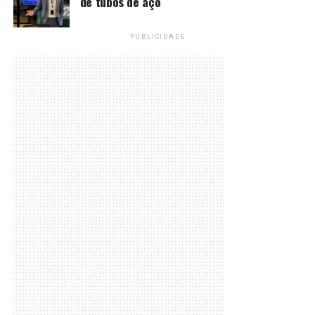
de tubos de aço
PUBLICIDADE