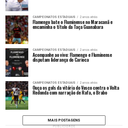
CAMPEONATOS ESTADUAIS
2 anos atrás
Flamengo bate o Fluminense no Maracanã e
encaminha o título da Taça Guanabara
CAMPEONATOS ESTADUAIS
2 anos atrás
Acompanhe ao vivo: Flamengo e Fluminense
disputam liderança do Carioca
CAMPEONATOS ESTADUAIS
2 anos atrás
Ouça os gols da vitória do Vasco contra o Volta
Redonda com narração de Rafa, o Brabo
MAIS POSTAGENS
PUBLICIDADE