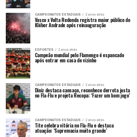
CAMPEONATOS ESTADUAIS
2 anos atrás
Vasco x Volta Redonda registra maior público do
Kléber Andrade após reinauguração
ESPORTES
2 anos atrás
Campeão mundial pelo Flamengo é espancado
após entrar em casa de vizinho
CAMPEONATOS ESTADUAIS
2 anos atrás
Diniz destaca cansaço, reconhece derrota justa
no Fla-Flu e projeta Recopa: ‘Fazer um bom jogo’
CAMPEONATOS ESTADUAIS
2 anos atrás
Tite celebra vitória no Fla-Flu e destaca
atuação: ‘Supremacia muito grande’