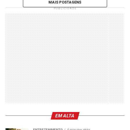
MAIS POSTAGENS
PUBLICIDADE
EM ALTA
ENTRETENIMENTO
4 minutos atrás