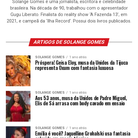
Solange Gomes é uma jornalista, escritora e celebridade
brasileira. Na década de 90, trabalhou com o apresentador
Gugu Liberato. Finalista do reality show ‘A Fazenda 13’, em
2021, e campeã da ‘Ilha Record’. Possui dois livros publicados.
ARTIGOS DE SOLANGE GOMES
SOLANGE GOMES
1 ano atrás
Próspera! Geisa Eloy, musa da Unidos da Tijuca
representa Oxum com fantasia luxuosa
SOLANGE GOMES
1 ano atrás
Aos 53 anos, musa da Unidos de Padre Miguel,
Elis de Sá arrasa com body cavado em ensaio
SOLANGE GOMES
1 ano atrás
Emília é você? Jaquelline Grohalski usa fantasia