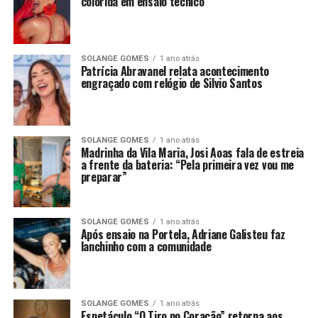
colorida em ensaio técnico
SOLANGE GOMES
1 ano atrás
Patrícia Abravanel relata acontecimento
engraçado com relógio de Silvio Santos
SOLANGE GOMES
1 ano atrás
Madrinha da Vila Maria, Josi Aoas fala de estreia
a frente da bateria: “Pela primeira vez vou me
preparar”
SOLANGE GOMES
1 ano atrás
Após ensaio na Portela, Adriane Galisteu faz
lanchinho com a comunidade
SOLANGE GOMES
1 ano atrás
Espetáculo “O Tiro no Coração” retorna aos