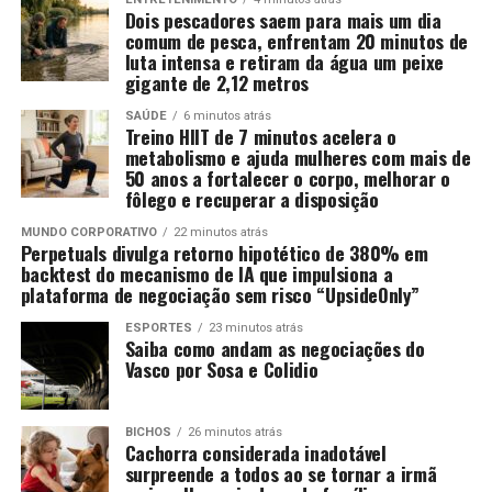
Dois pescadores saem para mais um dia
comum de pesca, enfrentam 20 minutos de
luta intensa e retiram da água um peixe
gigante de 2,12 metros
SAÚDE
6 minutos atrás
Treino HIIT de 7 minutos acelera o
metabolismo e ajuda mulheres com mais de
50 anos a fortalecer o corpo, melhorar o
fôlego e recuperar a disposição
MUNDO CORPORATIVO
22 minutos atrás
Perpetuals divulga retorno hipotético de 380% em
backtest do mecanismo de IA que impulsiona a
plataforma de negociação sem risco “UpsideOnly”
ESPORTES
23 minutos atrás
Saiba como andam as negociações do
Vasco por Sosa e Colidio
BICHOS
26 minutos atrás
Cachorra considerada inadotável
surpreende a todos ao se tornar a irmã