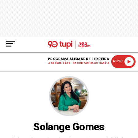
PROGRAMA ALEXANDRE FERREIRA
AO VIVO
A SEGUIR: 02:00 - NA COMPANHIA DO GARCIA
Solange Gomes