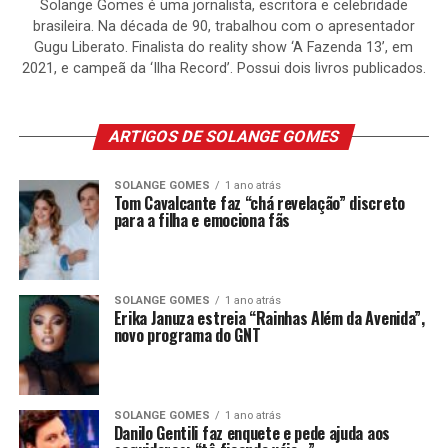
Solange Gomes é uma jornalista, escritora e celebridade
brasileira. Na década de 90, trabalhou com o apresentador
Gugu Liberato. Finalista do reality show ‘A Fazenda 13’, em
2021, e campeã da ‘Ilha Record’. Possui dois livros publicados.
ARTIGOS DE SOLANGE GOMES
SOLANGE GOMES
1 ano atrás
Tom Cavalcante faz “chá revelação” discreto
para a filha e emociona fãs
SOLANGE GOMES
1 ano atrás
Erika Januza estreia “Rainhas Além da Avenida”,
novo programa do GNT
SOLANGE GOMES
1 ano atrás
Danilo Gentili faz enquete e pede ajuda aos