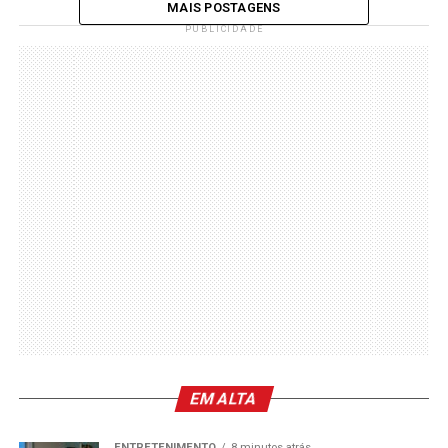
MAIS POSTAGENS
PUBLICIDADE
EM ALTA
ENTRETENIMENTO
8 minutos atrás