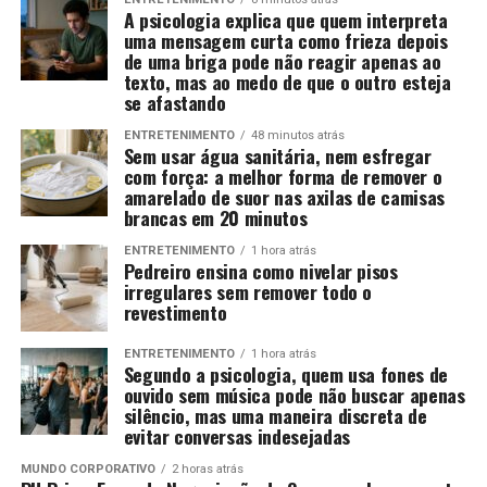
A psicologia explica que quem interpreta
uma mensagem curta como frieza depois
de uma briga pode não reagir apenas ao
texto, mas ao medo de que o outro esteja
se afastando
ENTRETENIMENTO
48 minutos atrás
Sem usar água sanitária, nem esfregar
com força: a melhor forma de remover o
amarelado de suor nas axilas de camisas
brancas em 20 minutos
ENTRETENIMENTO
1 hora atrás
Pedreiro ensina como nivelar pisos
irregulares sem remover todo o
revestimento
ENTRETENIMENTO
1 hora atrás
Segundo a psicologia, quem usa fones de
ouvido sem música pode não buscar apenas
silêncio, mas uma maneira discreta de
evitar conversas indesejadas
MUNDO CORPORATIVO
2 horas atrás