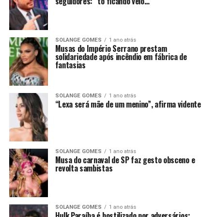
seguidores: “tô ficando véio…”
SOLANGE GOMES
1 ano atrás
Musas do Império Serrano prestam
solidariedade após incêndio em fábrica de
fantasias
SOLANGE GOMES
1 ano atrás
“Lexa será mãe de um menino”, afirma vidente
SOLANGE GOMES
1 ano atrás
Musa do carnaval de SP faz gesto obsceno e
revolta sambistas
SOLANGE GOMES
1 ano atrás
Hulk Paraíba é hostilizado por adversários: