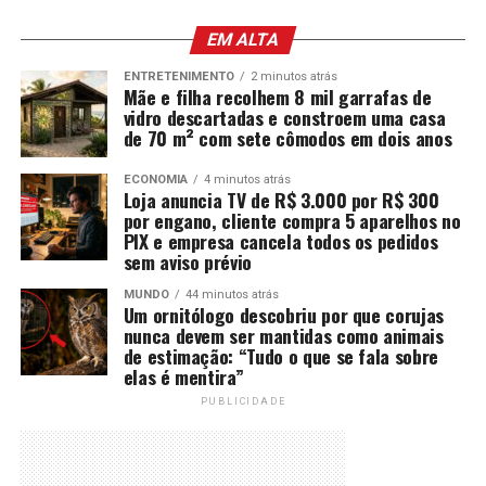
EM ALTA
ENTRETENIMENTO
2 minutos atrás
Mãe e filha recolhem 8 mil garrafas de
vidro descartadas e constroem uma casa
de 70 m² com sete cômodos em dois anos
ECONOMIA
4 minutos atrás
Loja anuncia TV de R$ 3.000 por R$ 300
por engano, cliente compra 5 aparelhos no
PIX e empresa cancela todos os pedidos
sem aviso prévio
MUNDO
44 minutos atrás
Um ornitólogo descobriu por que corujas
nunca devem ser mantidas como animais
de estimação: “Tudo o que se fala sobre
elas é mentira”
PUBLICIDADE