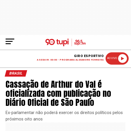
GIRO ESPORTIVO
AO VIVO
A SEGUIR: 00:00 - PROGRAMA ALEXANDRE FERREIRA
BRASIL
Cassação de Arthur do Val é
oficializada com publicação no
Diário Oficial de São Paulo
Ex-parlamentar não poderá exercer os direitos políticos pelos
próximos oito anos