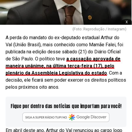
x
(Foto: Reprodução / Instagram)
A perda do mandato do ex-deputado estadual Arthur do
Val (União Brasil), mais conhecido como Mamãe Falei, foi
publicada na edição desse sábado (21) do Diário Oficial
de São Paulo. O político teve
a cassação aprovada de
maneira unânime, na última terça-feira (17), pelo
plenário da Assembleia Legislativa do estado
. Com a
decisão, ele ficará sem poder exercer os direitos políticos
pelos próximos oito anos.
Fique por dentro das notícias que importam para você!
Em abril deste ano, Arthur do Val renunciou ao cargo logo