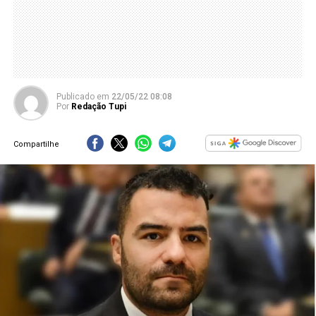
Publicado
em
22/05/22 08:08
Por
Redação Tupi
Compartilhe