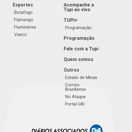
Esportes
Acompanhe a
Tupi ao vivo
Botafogo
Flamengo
TUPI+
Fluminense
Programação
Vasco
Programação
Fale com a Tupi
Quem somos
Outros
Estado de Minas
Correio
Braziliense
No Ataque
Portal UAI