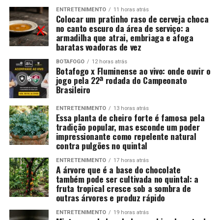
ENTRETENIMENTO
11 horas atrás
Colocar um pratinho raso de cerveja choca
no canto escuro da área de serviço: a
armadilha que atrai, embriaga e afoga
baratas voadoras de vez
BOTAFOGO
12 horas atrás
Botafogo x Fluminense ao vivo: onde ouvir o
jogo pela 22ª rodada do Campeonato
Brasileiro
ENTRETENIMENTO
13 horas atrás
Essa planta de cheiro forte é famosa pela
tradição popular, mas esconde um poder
impressionante como repelente natural
contra pulgões no quintal
ENTRETENIMENTO
17 horas atrás
A árvore que é a base do chocolate
também pode ser cultivada no quintal: a
fruta tropical cresce sob a sombra de
outras árvores e produz rápido
ENTRETENIMENTO
19 horas atrás