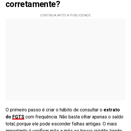
corretamente?
O primeiro passo é criar o hábito de consultar o
extrato
do
FGTS
com frequência. Não basta olhar apenas o saldo
total, porque ele pode esconder falhas antigas. O mais
importante é verificar mês a mês se houve crédito ligado