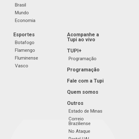
Brasil
Mundo
Economia
Esportes
Acompanhe a
Tupi ao vivo
Botafogo
Flamengo
TUPI+
Fluminense
Programação
Vasco
Programação
Fale com a Tupi
Quem somos
Outros
Estado de Minas
Correio
Braziliense
No Ataque
Portal UAI