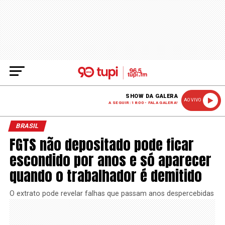
SHOW DA GALERA
AO VIVO
A SEGUIR: 18:00 - FALA GALERA!
BRASIL
FGTS não depositado pode ficar
escondido por anos e só aparecer
quando o trabalhador é demitido
O extrato pode revelar falhas que passam anos despercebidas