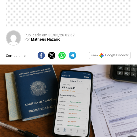
Publicado
em
30/05/26 02:57
Por
Matheus Nazario
Compartilhe