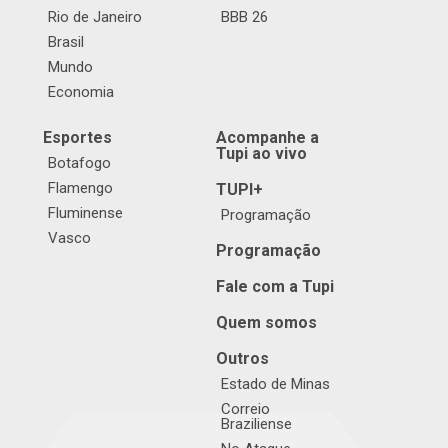
Rio de Janeiro
BBB 26
Brasil
Mundo
Economia
Esportes
Acompanhe a
Tupi ao vivo
Botafogo
Flamengo
TUPI+
Fluminense
Programação
Vasco
Programação
Fale com a Tupi
Quem somos
Outros
Estado de Minas
Correio
Braziliense