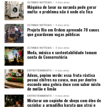
ÚLTIMAS NOTÍCIAS
4 dias atrás
Máquina de lavar na varanda pode gerar
multa: o problema não é onde ela fica
ÚLTIMAS NOTÍCIAS
4 dias atrás
Projeto Rio em Ordem apreende 78 cones
que guardavam vagas públicas
ÚLTIMAS NOTÍCIAS
4 dias atrás
Moda, música e sustentabilidade tomam
conta de Conservatória
ENTRETENIMENTO
4 dias atrás
Adeus, pepino verde: essa fruta rústica
possui chifres na casca, mas por dentro
esconde uma geleia doce com sabor misto
de melão e limão
ENTRETENIMENTO
4 dias atrás
Misturar um copinho de shoyu com óleo de
cozinha: a armadilha barata que atrai e