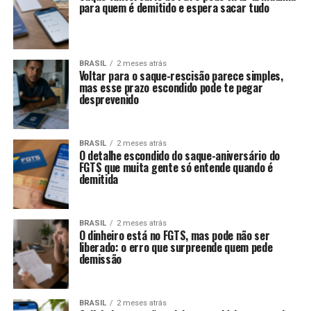
para quem é demitido e espera sacar tudo
BRASIL
2 meses atrás
Voltar para o saque-rescisão parece simples,
mas esse prazo escondido pode te pegar
desprevenido
BRASIL
2 meses atrás
O detalhe escondido do saque-aniversário do
FGTS que muita gente só entende quando é
demitida
BRASIL
2 meses atrás
O dinheiro está no FGTS, mas pode não ser
liberado: o erro que surpreende quem pede
demissão
BRASIL
2 meses atrás