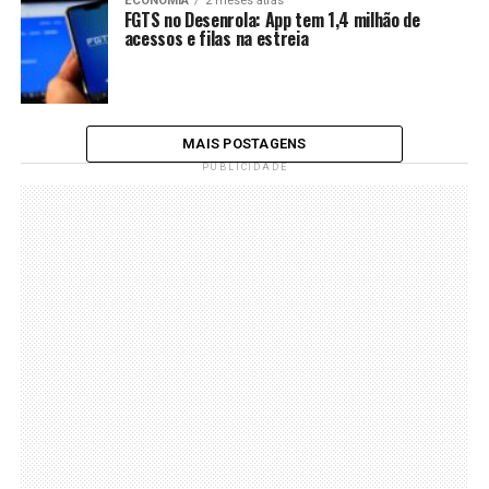
ECONOMIA
2 meses atrás
FGTS no Desenrola: App tem 1,4 milhão de
acessos e filas na estreia
MAIS POSTAGENS
PUBLICIDADE