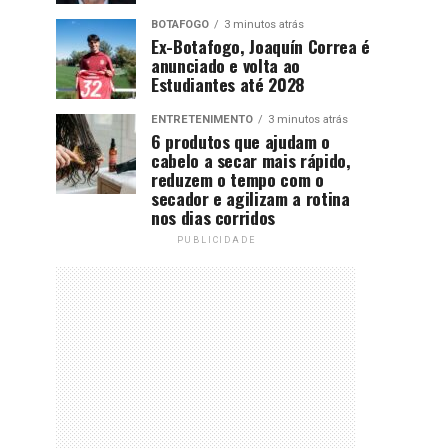
BOTAFOGO
3 minutos atrás
Ex-Botafogo, Joaquín Correa é
anunciado e volta ao
Estudiantes até 2028
ENTRETENIMENTO
3 minutos atrás
6 produtos que ajudam o
cabelo a secar mais rápido,
reduzem o tempo com o
secador e agilizam a rotina
nos dias corridos
PUBLICIDADE