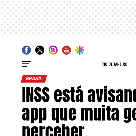
RIO DE JANEIRO
BRASIL
INSS está avisan
app que muita g
perceber