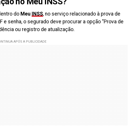
cação no Meu INSS?
dentro do
Meu
INSS
, no serviço relacionado à prova de
F e senha, o segurado deve procurar a opção “Prova de
dência ou registro de atualização.