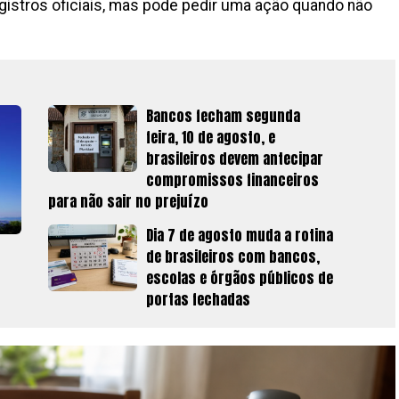
registros oficiais, mas pode pedir uma ação quando não
Bancos fecham segunda
feira, 10 de agosto, e
brasileiros devem antecipar
compromissos financeiros
para não sair no prejuízo
Dia 7 de agosto muda a rotina
de brasileiros com bancos,
escolas e órgãos públicos de
portas fechadas