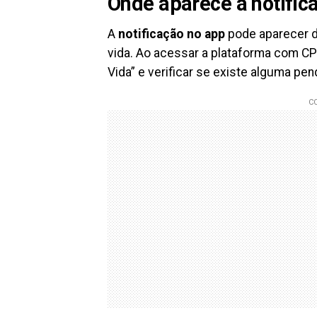
Onde aparece a notifi
A
notificação no app
pode aparecer 
vida. Ao acessar a plataforma com CP
Vida” e verificar se existe alguma pen