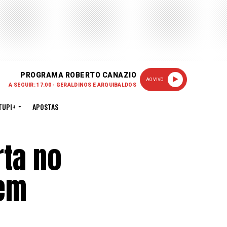
PROGRAMA ROBERTO CANAZIO
AO VIVO
A SEGUIR: 17:00 - GERALDINOS E ARQUIBALDOS
TUPI+
APOSTAS
rta no
sem