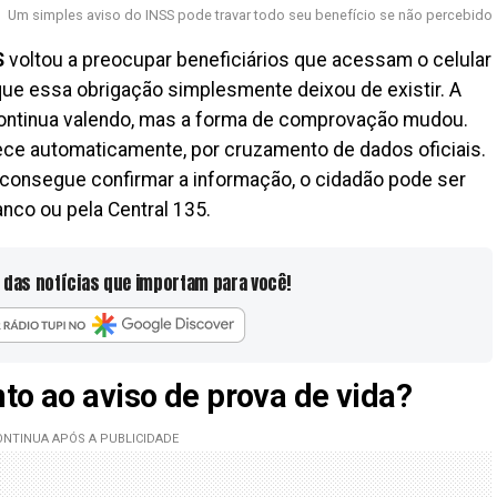
Um simples aviso do INSS pode travar todo seu benefício se não percebido
S
voltou a preocupar beneficiários que acessam o celular
ue essa obrigação simplesmente deixou de existir. A
ontinua valendo, mas a forma de comprovação mudou.
tece automaticamente, por cruzamento de dados oficiais.
onsegue confirmar a informação, o cidadão pode ser
anco ou pela Central 135.
 das notícias que importam para você!
to ao aviso de prova de vida?