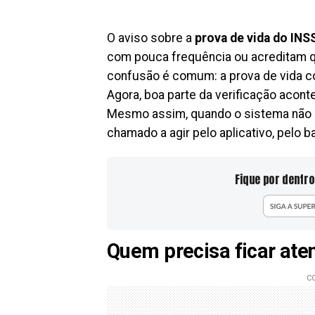
O aviso sobre a
prova de vida do INS
com pouca frequência ou acreditam q
confusão é comum: a prova de vida c
Agora, boa parte da verificação acon
Mesmo assim, quando o sistema não c
chamado a agir pelo aplicativo, pelo b
Fique por dentro
Quem precisa ficar aten