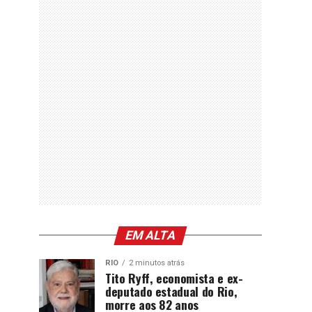
EM ALTA
RIO
2 minutos atrás
Tito Ryff, economista e ex-
deputado estadual do Rio,
morre aos 82 anos