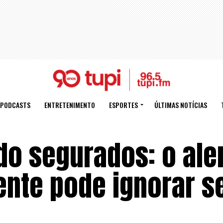
PODCASTS
ENTRETENIMENTO
ESPORTES
ÚLTIMAS NOTÍCIAS
do segurados: o ale
ente pode ignorar 