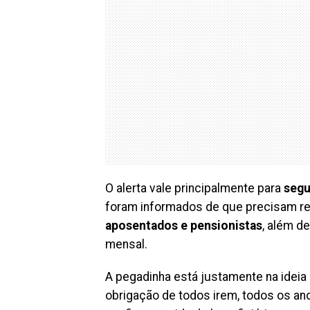
O alerta vale principalmente para
segu
foram informados de que precisam reg
aposentados e pensionistas
, além d
mensal.
A pegadinha está justamente na ideia 
obrigação de todos irem, todos os ano